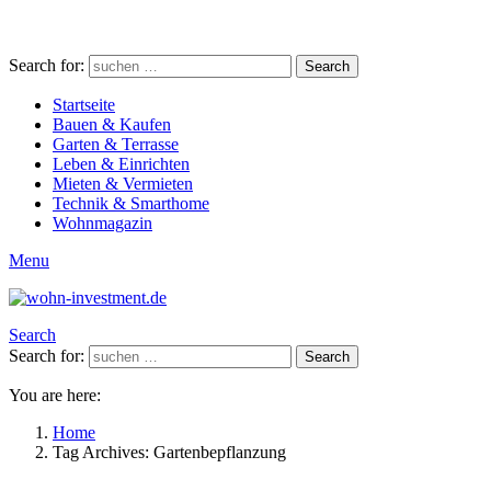
Search for:
Search
Startseite
Bauen & Kaufen
Garten & Terrasse
Leben & Einrichten
Mieten & Vermieten
Technik & Smarthome
Wohnmagazin
Menu
Search
Search for:
Search
You are here:
Home
Tag Archives: Gartenbepflanzung