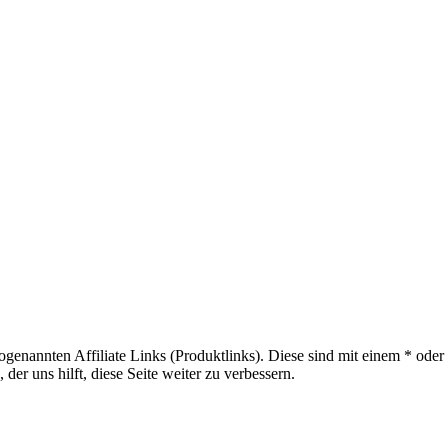
sogenannten Affiliate Links (Produktlinks). Diese sind mit einem * od
er uns hilft, diese Seite weiter zu verbessern.