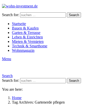
Search for:
Search
Startseite
Bauen & Kaufen
Garten & Terrasse
Leben & Einrichten
Mieten & Vermieten
Technik & Smarthome
Wohnmagazin
Menu
Search
Search for:
Search
You are here:
Home
Tag Archives: Gartenerde pflegen