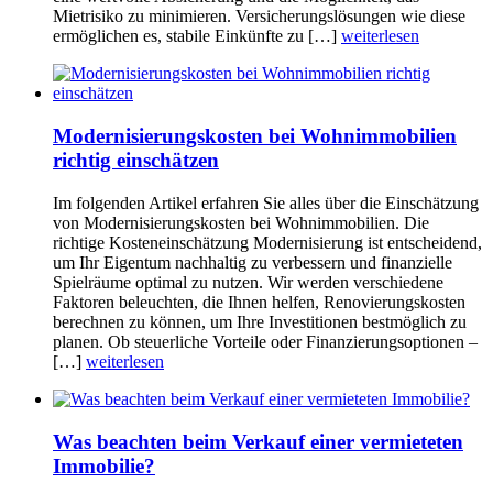
Mietrisiko zu minimieren. Versicherungslösungen wie diese
ermöglichen es, stabile Einkünfte zu […]
weiterlesen
Modernisierungskosten bei Wohnimmobilien
richtig einschätzen
Im folgenden Artikel erfahren Sie alles über die Einschätzung
von Modernisierungskosten bei Wohnimmobilien. Die
richtige Kosteneinschätzung Modernisierung ist entscheidend,
um Ihr Eigentum nachhaltig zu verbessern und finanzielle
Spielräume optimal zu nutzen. Wir werden verschiedene
Faktoren beleuchten, die Ihnen helfen, Renovierungskosten
berechnen zu können, um Ihre Investitionen bestmöglich zu
planen. Ob steuerliche Vorteile oder Finanzierungsoptionen –
[…]
weiterlesen
Was beachten beim Verkauf einer vermieteten
Immobilie?