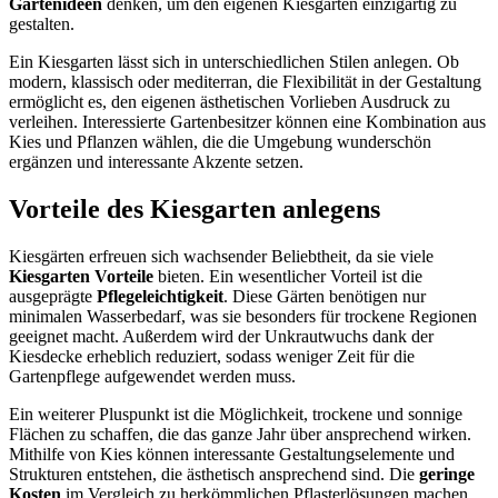
Gartenideen
denken, um den eigenen Kiesgarten einzigartig zu
gestalten.
Ein Kiesgarten lässt sich in unterschiedlichen Stilen anlegen. Ob
modern, klassisch oder mediterran, die Flexibilität in der Gestaltung
ermöglicht es, den eigenen ästhetischen Vorlieben Ausdruck zu
verleihen. Interessierte Gartenbesitzer können eine Kombination aus
Kies und Pflanzen wählen, die die Umgebung wunderschön
ergänzen und interessante Akzente setzen.
Vorteile des Kiesgarten anlegens
Kiesgärten erfreuen sich wachsender Beliebtheit, da sie viele
Kiesgarten Vorteile
bieten. Ein wesentlicher Vorteil ist die
ausgeprägte
Pflegeleichtigkeit
. Diese Gärten benötigen nur
minimalen Wasserbedarf, was sie besonders für trockene Regionen
geeignet macht. Außerdem wird der Unkrautwuchs dank der
Kiesdecke erheblich reduziert, sodass weniger Zeit für die
Gartenpflege aufgewendet werden muss.
Ein weiterer Pluspunkt ist die Möglichkeit, trockene und sonnige
Flächen zu schaffen, die das ganze Jahr über ansprechend wirken.
Mithilfe von Kies können interessante Gestaltungselemente und
Strukturen entstehen, die ästhetisch ansprechend sind. Die
geringe
Kosten
im Vergleich zu herkömmlichen Pflasterlösungen machen