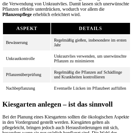
die Verwendung von Unkrautvlies. Damit lassen sich unerwünschte
Pflanzen effektiv unterdrücken, wodurch vor allem die
Pflanzenpflege
erheblich erleichtert wird.
ASPEKT
DETAILS
Regelmäßig gießen, insbesondere im ersten
Bewässerung
Jahr
Unkrautvlies verwenden, um unerwünschte
Unkrautkontrolle
Pflanzen zu minimieren
Regelmäßig die Pflanzen auf Schädlinge
Pflanzenüberprüfung
und Krankheiten kontrollieren
Nachbepflanzung
Eventuelle Lücken im Pflanzbeet auffüllen
Kiesgarten anlegen – ist das sinnvoll
Bei der Planung eines Kiesgartens sollten die ökologischen Aspekte
in den Vordergrund gestellt werden. Kiesgärten gelten als
pflegeleicht, bringen jedoch auch Herausforderungen mit sich,
besonders wenn sie nur spärlich bepflanzt sind. Die Wahl der