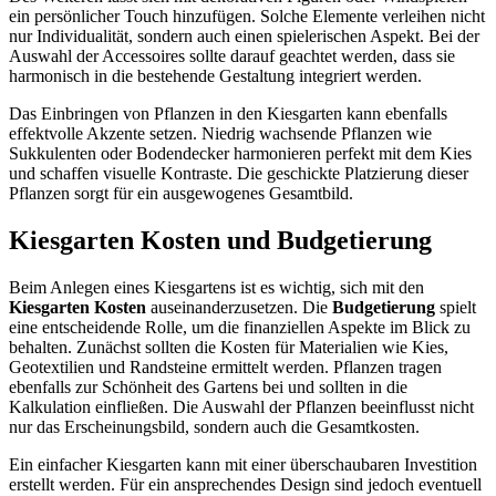
ein persönlicher Touch hinzufügen. Solche Elemente verleihen nicht
nur Individualität, sondern auch einen spielerischen Aspekt. Bei der
Auswahl der Accessoires sollte darauf geachtet werden, dass sie
harmonisch in die bestehende Gestaltung integriert werden.
Das Einbringen von Pflanzen in den Kiesgarten kann ebenfalls
effektvolle Akzente setzen. Niedrig wachsende Pflanzen wie
Sukkulenten oder Bodendecker harmonieren perfekt mit dem Kies
und schaffen visuelle Kontraste. Die geschickte Platzierung dieser
Pflanzen sorgt für ein ausgewogenes Gesamtbild.
Kiesgarten Kosten und Budgetierung
Beim Anlegen eines Kiesgartens ist es wichtig, sich mit den
Kiesgarten Kosten
auseinanderzusetzen. Die
Budgetierung
spielt
eine entscheidende Rolle, um die finanziellen Aspekte im Blick zu
behalten. Zunächst sollten die Kosten für Materialien wie Kies,
Geotextilien und Randsteine ermittelt werden. Pflanzen tragen
ebenfalls zur Schönheit des Gartens bei und sollten in die
Kalkulation einfließen. Die Auswahl der Pflanzen beeinflusst nicht
nur das Erscheinungsbild, sondern auch die Gesamtkosten.
Ein einfacher Kiesgarten kann mit einer überschaubaren Investition
erstellt werden. Für ein ansprechendes Design sind jedoch eventuell