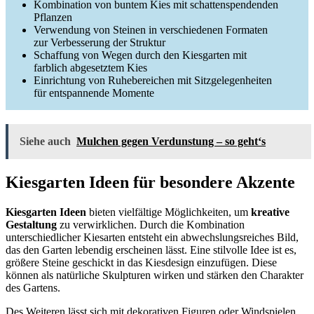
Kombination von buntem Kies mit schattenspendenden
Pflanzen
Verwendung von Steinen in verschiedenen Formaten
zur Verbesserung der Struktur
Schaffung von Wegen durch den Kiesgarten mit
farblich abgesetztem Kies
Einrichtung von Ruhebereichen mit Sitzgelegenheiten
für entspannende Momente
Siehe auch
Mulchen gegen Verdunstung – so geht‘s
Kiesgarten Ideen für besondere Akzente
Kiesgarten Ideen
bieten vielfältige Möglichkeiten, um
kreative
Gestaltung
zu verwirklichen. Durch die Kombination
unterschiedlicher Kiesarten entsteht ein abwechslungsreiches Bild,
das den Garten lebendig erscheinen lässt. Eine stilvolle Idee ist es,
größere Steine geschickt in das Kiesdesign einzufügen. Diese
können als natürliche Skulpturen wirken und stärken den Charakter
des Gartens.
Des Weiteren lässt sich mit dekorativen Figuren oder Windspielen