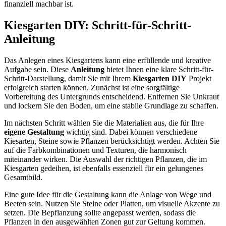
finanziell machbar ist.
Kiesgarten DIY: Schritt-für-Schritt-
Anleitung
Das Anlegen eines Kiesgartens kann eine erfüllende und kreative
Aufgabe sein. Diese
Anleitung
bietet Ihnen eine klare Schritt-für-
Schritt-Darstellung, damit Sie mit Ihrem
Kiesgarten DIY
Projekt
erfolgreich starten können. Zunächst ist eine sorgfältige
Vorbereitung des Untergrunds entscheidend. Entfernen Sie Unkraut
und lockern Sie den Boden, um eine stabile Grundlage zu schaffen.
Im nächsten Schritt wählen Sie die Materialien aus, die für Ihre
eigene Gestaltung
wichtig sind. Dabei können verschiedene
Kiesarten, Steine sowie Pflanzen berücksichtigt werden. Achten Sie
auf die Farbkombinationen und Texturen, die harmonisch
miteinander wirken. Die Auswahl der richtigen Pflanzen, die im
Kiesgarten gedeihen, ist ebenfalls essenziell für ein gelungenes
Gesamtbild.
Eine gute Idee für die Gestaltung kann die Anlage von Wege und
Beeten sein. Nutzen Sie Steine oder Platten, um visuelle Akzente zu
setzen. Die Bepflanzung sollte angepasst werden, sodass die
Pflanzen in den ausgewählten Zonen gut zur Geltung kommen.