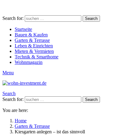
Search for:
Search
Startseite
Bauen & Kaufen
Garten & Terrasse
Leben & Einrichten
Mieten & Vermieten
Technik & Smarthome
Wohnmagazin
Menu
Search
Search for:
Search
You are here:
Home
Garten & Terrasse
Kiesgarten anlegen – ist das sinnvoll