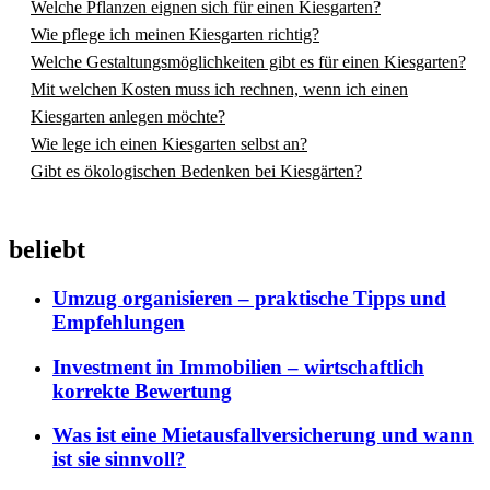
Welche Pflanzen eignen sich für einen Kiesgarten?
Wie pflege ich meinen Kiesgarten richtig?
Welche Gestaltungsmöglichkeiten gibt es für einen Kiesgarten?
Mit welchen Kosten muss ich rechnen, wenn ich einen
Kiesgarten anlegen möchte?
Wie lege ich einen Kiesgarten selbst an?
Gibt es ökologischen Bedenken bei Kiesgärten?
beliebt
Umzug organisieren – praktische Tipps und
Empfehlungen
Investment in Immobilien – wirtschaftlich
korrekte Bewertung
Was ist eine Mietausfallversicherung und wann
ist sie sinnvoll?