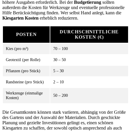
höhere Ausgaben erforderlich. Bei der
Budgetierung
sollten
außerdem die Kosten für Werkzeuge und eventuelle professionelle
Hilfe Berücksichtigung finden. Wer selbst Hand anlegt, kann die
Kiesgarten Kosten
erheblich reduzieren.
DURCHSCHNITTLICHE
POSTEN
KOSTEN (€)
Kies (pro m³)
70 – 100
Geotextil (per Rolle)
30 – 50
Pflanzen (pro Stück)
5 – 30
Randsteine (pro Stück)
2 – 10
Werkzeuge (einmalige
50 – 200
Kosten)
Die Gesamtkosten können stark variieren, abhängig von der Größe
des Gartens und der Auswahl der Materialien. Durch geschickte
Planung und gezielte Investitionen gelingt es, einen schönen
Kiesgarten zu schaffen, der sowohl optisch ansprechend als auch