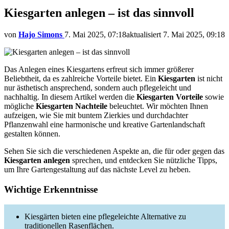
Kiesgarten anlegen – ist das sinnvoll
von
Hajo Simons
7. Mai 2025, 07:18
aktualisiert
7. Mai 2025, 09:18
Das Anlegen eines Kiesgartens erfreut sich immer größerer
Beliebtheit, da es zahlreiche Vorteile bietet. Ein
Kiesgarten
ist nicht
nur ästhetisch ansprechend, sondern auch pflegeleicht und
nachhaltig. In diesem Artikel werden die
Kiesgarten Vorteile
sowie
mögliche
Kiesgarten Nachteile
beleuchtet. Wir möchten Ihnen
aufzeigen, wie Sie mit buntem Zierkies und durchdachter
Pflanzenwahl eine harmonische und kreative Gartenlandschaft
gestalten können.
Sehen Sie sich die verschiedenen Aspekte an, die für oder gegen das
Kiesgarten anlegen
sprechen, und entdecken Sie nützliche Tipps,
um Ihre Gartengestaltung auf das nächste Level zu heben.
Wichtige Erkenntnisse
Kiesgärten bieten eine pflegeleichte Alternative zu
traditionellen Rasenflächen.