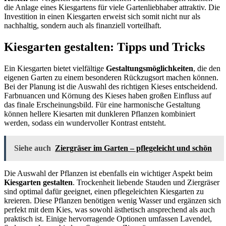
die Anlage eines Kiesgartens für viele Gartenliebhaber attraktiv. Die
Investition in einen Kiesgarten erweist sich somit nicht nur als
nachhaltig, sondern auch als finanziell vorteilhaft.
Kiesgarten gestalten: Tipps und Tricks
Ein Kiesgarten bietet vielfältige
Gestaltungsmöglichkeiten
, die den
eigenen Garten zu einem besonderen Rückzugsort machen können.
Bei der Planung ist die Auswahl des richtigen Kieses entscheidend.
Farbnuancen und Körnung des Kieses haben großen Einfluss auf
das finale Erscheinungsbild. Für eine harmonische Gestaltung
können hellere Kiesarten mit dunkleren Pflanzen kombiniert
werden, sodass ein wundervoller Kontrast entsteht.
Siehe auch
Ziergräser im Garten – pflegeleicht und schön
Die Auswahl der Pflanzen ist ebenfalls ein wichtiger Aspekt beim
Kiesgarten gestalten
. Trockenheit liebende Stauden und Ziergräser
sind optimal dafür geeignet, einen pflegeleichten Kiesgarten zu
kreieren. Diese Pflanzen benötigen wenig Wasser und ergänzen sich
perfekt mit dem Kies, was sowohl ästhetisch ansprechend als auch
praktisch ist. Einige hervorragende Optionen umfassen Lavendel,