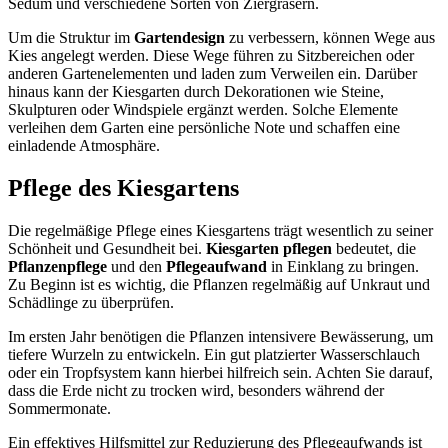
Sedum und verschiedene Sorten von Ziergräsern.
Um die Struktur im
Gartendesign
zu verbessern, können Wege aus
Kies angelegt werden. Diese Wege führen zu Sitzbereichen oder
anderen Gartenelementen und laden zum Verweilen ein. Darüber
hinaus kann der Kiesgarten durch Dekorationen wie Steine,
Skulpturen oder Windspiele ergänzt werden. Solche Elemente
verleihen dem Garten eine persönliche Note und schaffen eine
einladende Atmosphäre.
Pflege des Kiesgartens
Die regelmäßige Pflege eines Kiesgartens trägt wesentlich zu seiner
Schönheit und Gesundheit bei.
Kiesgarten pflegen
bedeutet, die
Pflanzenpflege
und den
Pflegeaufwand
in Einklang zu bringen.
Zu Beginn ist es wichtig, die Pflanzen regelmäßig auf Unkraut und
Schädlinge zu überprüfen.
Im ersten Jahr benötigen die Pflanzen intensivere Bewässerung, um
tiefere Wurzeln zu entwickeln. Ein gut platzierter Wasserschlauch
oder ein Tropfsystem kann hierbei hilfreich sein. Achten Sie darauf,
dass die Erde nicht zu trocken wird, besonders während der
Sommermonate.
Ein effektives Hilfsmittel zur Reduzierung des Pflegeaufwands ist