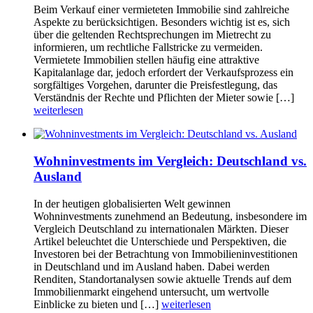
Beim Verkauf einer vermieteten Immobilie sind zahlreiche
Aspekte zu berücksichtigen. Besonders wichtig ist es, sich
über die geltenden Rechtsprechungen im Mietrecht zu
informieren, um rechtliche Fallstricke zu vermeiden.
Vermietete Immobilien stellen häufig eine attraktive
Kapitalanlage dar, jedoch erfordert der Verkaufsprozess ein
sorgfältiges Vorgehen, darunter die Preisfestlegung, das
Verständnis der Rechte und Pflichten der Mieter sowie […]
weiterlesen
Wohninvestments im Vergleich: Deutschland vs.
Ausland
In der heutigen globalisierten Welt gewinnen
Wohninvestments zunehmend an Bedeutung, insbesondere im
Vergleich Deutschland zu internationalen Märkten. Dieser
Artikel beleuchtet die Unterschiede und Perspektiven, die
Investoren bei der Betrachtung von Immobilieninvestitionen
in Deutschland und im Ausland haben. Dabei werden
Renditen, Standortanalysen sowie aktuelle Trends auf dem
Immobilienmarkt eingehend untersucht, um wertvolle
Einblicke zu bieten und […]
weiterlesen