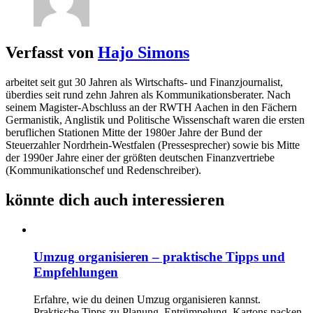
Verfasst von
Hajo Simons
arbeitet seit gut 30 Jahren als Wirtschafts- und Finanzjournalist,
überdies seit rund zehn Jahren als Kommunikationsberater. Nach
seinem Magister-Abschluss an der RWTH Aachen in den Fächern
Germanistik, Anglistik und Politische Wissenschaft waren die ersten
beruflichen Stationen Mitte der 1980er Jahre der Bund der
Steuerzahler Nordrhein-Westfalen (Pressesprecher) sowie bis Mitte
der 1990er Jahre einer der größten deutschen Finanzvertriebe
(Kommunikationschef und Redenschreiber).
könnte dich auch interessieren
Umzug organisieren – praktische Tipps und
Empfehlungen
Erfahre, wie du deinen Umzug organisieren kannst.
Praktische Tipps zu Planung, Entrümpelung, Kartons packen