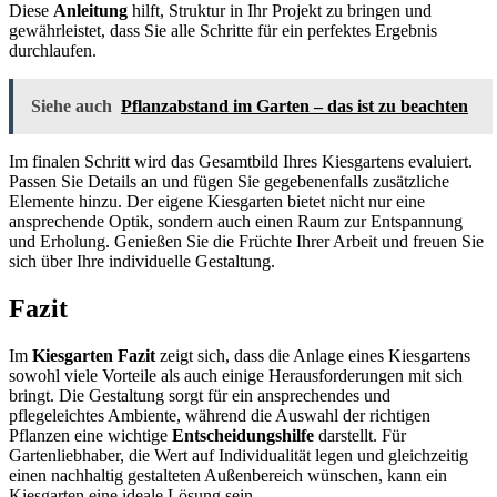
Diese
Anleitung
hilft, Struktur in Ihr Projekt zu bringen und
gewährleistet, dass Sie alle Schritte für ein perfektes Ergebnis
durchlaufen.
Siehe auch
Pflanzabstand im Garten – das ist zu beachten
Im finalen Schritt wird das Gesamtbild Ihres Kiesgartens evaluiert.
Passen Sie Details an und fügen Sie gegebenenfalls zusätzliche
Elemente hinzu. Der eigene Kiesgarten bietet nicht nur eine
ansprechende Optik, sondern auch einen Raum zur Entspannung
und Erholung. Genießen Sie die Früchte Ihrer Arbeit und freuen Sie
sich über Ihre individuelle Gestaltung.
Fazit
Im
Kiesgarten Fazit
zeigt sich, dass die Anlage eines Kiesgartens
sowohl viele Vorteile als auch einige Herausforderungen mit sich
bringt. Die Gestaltung sorgt für ein ansprechendes und
pflegeleichtes Ambiente, während die Auswahl der richtigen
Pflanzen eine wichtige
Entscheidungshilfe
darstellt. Für
Gartenliebhaber, die Wert auf Individualität legen und gleichzeitig
einen nachhaltig gestalteten Außenbereich wünschen, kann ein
Kiesgarten eine ideale Lösung sein.