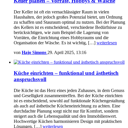
Keller planen – Vorräte, Hobbys & Wäsche
Der Keller ist oft ein vernachlässigter Raum in vielen
Haushalten, der jedoch großes Potenzial bietet, um Ordnung
zu schaffen und Stauraum optimal zu nutzen. Bei der Planung
des Kellers ist es entscheidend, verschiedene Bedürfnisse zu
berücksichtigen, wie zum Beispiel die Lagerung von
Vorräten, die Einrichtung eines Hobbyraums und die
Organisation der Wäsche. Es ist wichtig, […]
weiterlesen
von
Hajo Simons
29. April 2025, 13:16
Küche einrichten – funktional und ästhetisch
anspruchsvoll
Die Küche ist das Herz eines jeden Zuhauses, in dem Genuss
und Geselligkeit zusammentreffen. Bei der Küche einrichten
ist es entscheidend, sowohl auf funktionale Küchengestaltung
als auch auf ästhetische Kücheneinrichtung zu achten. Eine
durchdachte Planung sorgt nicht nur für Komfort, sondern
steigert auch die Lebensqualität und den Immobilienwert.
Hochwertige Küchen harmonisieren Design mit praktischen
Lösungen, […]
weiterlesen