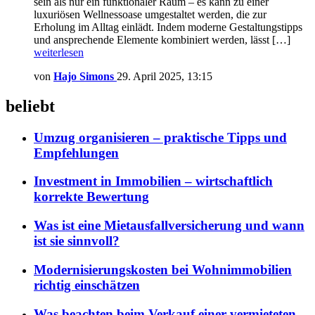
sein als nur ein funktionaler Raum – es kann zu einer
luxuriösen Wellnessoase umgestaltet werden, die zur
Erholung im Alltag einlädt. Indem moderne Gestaltungstipps
und ansprechende Elemente kombiniert werden, lässt […]
weiterlesen
von
Hajo Simons
29. April 2025, 13:15
beliebt
Umzug organisieren – praktische Tipps und
Empfehlungen
Investment in Immobilien – wirtschaftlich
korrekte Bewertung
Was ist eine Mietausfallversicherung und wann
ist sie sinnvoll?
Modernisierungskosten bei Wohnimmobilien
richtig einschätzen
Was beachten beim Verkauf einer vermieteten