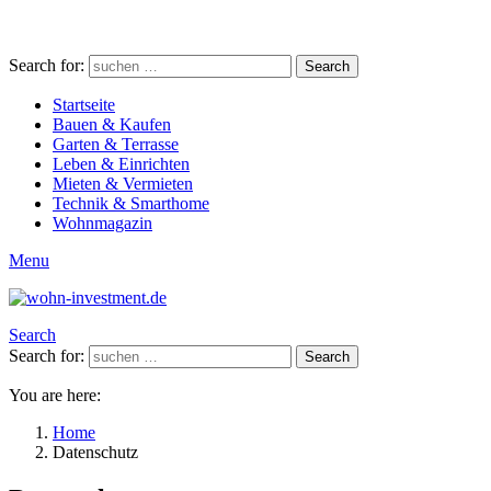
Search for:
Search
Startseite
Bauen & Kaufen
Garten & Terrasse
Leben & Einrichten
Mieten & Vermieten
Technik & Smarthome
Wohnmagazin
Menu
Search
Search for:
Search
You are here:
Home
Datenschutz