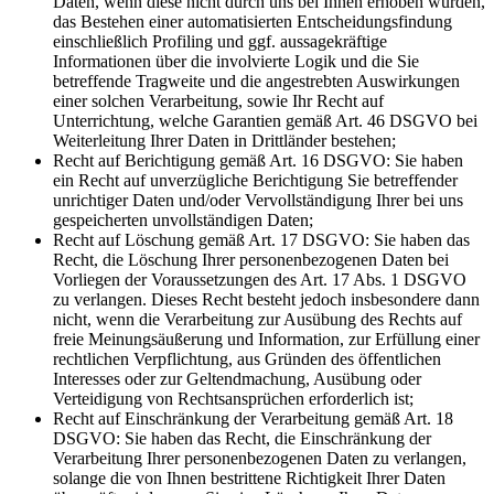
Daten, wenn diese nicht durch uns bei Ihnen erhoben wurden,
das Bestehen einer automatisierten Entscheidungsfindung
einschließlich Profiling und ggf. aussagekräftige
Informationen über die involvierte Logik und die Sie
betreffende Tragweite und die angestrebten Auswirkungen
einer solchen Verarbeitung, sowie Ihr Recht auf
Unterrichtung, welche Garantien gemäß Art. 46 DSGVO bei
Weiterleitung Ihrer Daten in Drittländer bestehen;
Recht auf Berichtigung gemäß Art. 16 DSGVO: Sie haben
ein Recht auf unverzügliche Berichtigung Sie betreffender
unrichtiger Daten und/oder Vervollständigung Ihrer bei uns
gespeicherten unvollständigen Daten;
Recht auf Löschung gemäß Art. 17 DSGVO: Sie haben das
Recht, die Löschung Ihrer personenbezogenen Daten bei
Vorliegen der Voraussetzungen des Art. 17 Abs. 1 DSGVO
zu verlangen. Dieses Recht besteht jedoch insbesondere dann
nicht, wenn die Verarbeitung zur Ausübung des Rechts auf
freie Meinungsäußerung und Information, zur Erfüllung einer
rechtlichen Verpflichtung, aus Gründen des öffentlichen
Interesses oder zur Geltendmachung, Ausübung oder
Verteidigung von Rechtsansprüchen erforderlich ist;
Recht auf Einschränkung der Verarbeitung gemäß Art. 18
DSGVO: Sie haben das Recht, die Einschränkung der
Verarbeitung Ihrer personenbezogenen Daten zu verlangen,
solange die von Ihnen bestrittene Richtigkeit Ihrer Daten