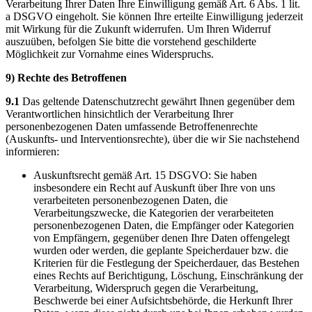
Verarbeitung Ihrer Daten Ihre Einwilligung gemäß Art. 6 Abs. 1 lit.
a DSGVO eingeholt. Sie können Ihre erteilte Einwilligung jederzeit
mit Wirkung für die Zukunft widerrufen. Um Ihren Widerruf
auszuüben, befolgen Sie bitte die vorstehend geschilderte
Möglichkeit zur Vornahme eines Widerspruchs.
9) Rechte des Betroffenen
9.1
Das geltende Datenschutzrecht gewährt Ihnen gegenüber dem
Verantwortlichen hinsichtlich der Verarbeitung Ihrer
personenbezogenen Daten umfassende Betroffenenrechte
(Auskunfts- und Interventionsrechte), über die wir Sie nachstehend
informieren:
Auskunftsrecht gemäß Art. 15 DSGVO: Sie haben
insbesondere ein Recht auf Auskunft über Ihre von uns
verarbeiteten personenbezogenen Daten, die
Verarbeitungszwecke, die Kategorien der verarbeiteten
personenbezogenen Daten, die Empfänger oder Kategorien
von Empfängern, gegenüber denen Ihre Daten offengelegt
wurden oder werden, die geplante Speicherdauer bzw. die
Kriterien für die Festlegung der Speicherdauer, das Bestehen
eines Rechts auf Berichtigung, Löschung, Einschränkung der
Verarbeitung, Widerspruch gegen die Verarbeitung,
Beschwerde bei einer Aufsichtsbehörde, die Herkunft Ihrer