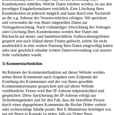
Kundenkontos mitteilen. Welche Daten erhoben werden, ist aus den
jeweiligen Eingabeformularen ersichtlich. Eine Löschung Ihres
Kundenkontos ist jederzeit möglich und kann durch eine Nachricht
an die o.g. Adresse des Verantwortlichen erfolgen. Wir speichern
und verwenden die von Ihnen mitgeteilten Daten zur
Vertragsabwicklung. Nach vollständiger Abwicklung des Vertrages
oder Löschung Ihres Kundenkontos werden Ihre Daten mit
Rücksicht auf steuer- und handelsrechtliche Aufbewahrungsfristen
gesperrt und nach Ablauf dieser Fristen gelöscht, sofern Sie nicht
ausdrücklich in eine weitere Nutzung Ihrer Daten eingewilligt haben
oder eine gesetzlich erlaubte weitere Datenverwendung von unserer
Seite vorbehalten wurde.
5) Kommentarfunktion
Im Rahmen der Kommentarfunktion auf dieser Website werden
neben Ihrem Kommentar auch Angaben zum Zeitpunkt der
Erstellung des Kommentars und der von Ihnen gewählte
Kommentatorenname gespeichert und auf dieser Website
veröffentlicht. Ferner wird Ihre IP-Adresse mitprotokolliert und
gespeichert. Diese Speicherung der IP-Adresse erfolgt aus
Sicherheitsgründen und für den Fall, dass die betroffene Person
durch einen abgegebenen Kommentar die Rechte Dritter verletzt
oder rechtswidrige Inhalte postet. Ihre E-Mailadresse benötigen wir,
um mit Ihnen in Kontakt zu treten, falls ein Dritter Ihren