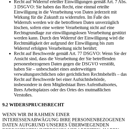
Recht auf Widerruf erteilter Einwilligungen gemäß Art. 7 Abs.
3 DSGVO: Sie haben das Recht, eine einmal erteilte
Einwilligung in die Verarbeitung von Daten jederzeit mit
Wirkung für die Zukunft zu widerrufen. Im Falle des
Widerrufs werden wir die betroffenen Daten unverzüglich
löschen, sofern eine weitere Verarbeitung nicht auf eine
Rechtsgrundlage zur einwilligungslosen Verarbeitung gestützt
werden kann. Durch den Widerruf der Einwilligung wird die
Rechtmäßigkeit der aufgrund der Einwilligung bis zum
Widerruf erfolgten Verarbeitung nicht berührt;
Recht auf Beschwerde gemäß Art. 77 DSGVO: Wenn Sie der
Ansicht sind, dass die Verarbeitung der Sie betreffenden
personenbezogenen Daten gegen die DSGVO verstößt,
haben Sie – unbeschadet eines anderweitigen
verwaltungsrechtlichen oder gerichtlichen Rechtsbehelfs – das
Recht auf Beschwerde bei einer Aufsichtsbehörde,
insbesondere in dem Mitgliedstaat Ihres Aufenthaltsortes,
Ihres Arbeitsplatzes oder des Ortes des mutmaßlichen
Verstoßes.
9.2 WIDERSPRUCHSRECHT
WENN WIR IM RAHMEN EINER
INTERESSENABWÄGUNG IHRE PERSONENBEZOGENEN
DATEN AUFGRUND UNSERES ÜBERWIEGENDEN