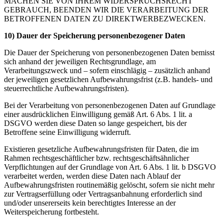
MACHEN SIE VON IHREM WIDERSPRUCHSRECHT
GEBRAUCH, BEENDEN WIR DIE VERARBEITUNG DER
BETROFFENEN DATEN ZU DIREKTWERBEZWECKEN.
10) Dauer der Speicherung personenbezogener Daten
Die Dauer der Speicherung von personenbezogenen Daten bemisst
sich anhand der jeweiligen Rechtsgrundlage, am
Verarbeitungszweck und – sofern einschlägig – zusätzlich anhand
der jeweiligen gesetzlichen Aufbewahrungsfrist (z.B. handels- und
steuerrechtliche Aufbewahrungsfristen).
Bei der Verarbeitung von personenbezogenen Daten auf Grundlage
einer ausdrücklichen Einwilligung gemäß Art. 6 Abs. 1 lit. a
DSGVO werden diese Daten so lange gespeichert, bis der
Betroffene seine Einwilligung widerruft.
Existieren gesetzliche Aufbewahrungsfristen für Daten, die im
Rahmen rechtsgeschäftlicher bzw. rechtsgeschäftsähnlicher
Verpflichtungen auf der Grundlage von Art. 6 Abs. 1 lit. b DSGVO
verarbeitet werden, werden diese Daten nach Ablauf der
Aufbewahrungsfristen routinemäßig gelöscht, sofern sie nicht mehr
zur Vertragserfüllung oder Vertragsanbahnung erforderlich sind
und/oder unsererseits kein berechtigtes Interesse an der
Weiterspeicherung fortbesteht.