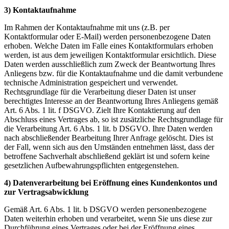
3) Kontaktaufnahme
Im Rahmen der Kontaktaufnahme mit uns (z.B. per
Kontaktformular oder E-Mail) werden personenbezogene Daten
erhoben. Welche Daten im Falle eines Kontaktformulars erhoben
werden, ist aus dem jeweiligen Kontaktformular ersichtlich. Diese
Daten werden ausschließlich zum Zweck der Beantwortung Ihres
Anliegens bzw. für die Kontaktaufnahme und die damit verbundene
technische Administration gespeichert und verwendet.
Rechtsgrundlage für die Verarbeitung dieser Daten ist unser
berechtigtes Interesse an der Beantwortung Ihres Anliegens gemäß
Art. 6 Abs. 1 lit. f DSGVO. Zielt Ihre Kontaktierung auf den
Abschluss eines Vertrages ab, so ist zusätzliche Rechtsgrundlage für
die Verarbeitung Art. 6 Abs. 1 lit. b DSGVO. Ihre Daten werden
nach abschließender Bearbeitung Ihrer Anfrage gelöscht. Dies ist
der Fall, wenn sich aus den Umständen entnehmen lässt, dass der
betroffene Sachverhalt abschließend geklärt ist und sofern keine
gesetzlichen Aufbewahrungspflichten entgegenstehen.
4) Datenverarbeitung bei Eröffnung eines Kundenkontos und
zur Vertragsabwicklung
Gemäß Art. 6 Abs. 1 lit. b DSGVO werden personenbezogene
Daten weiterhin erhoben und verarbeitet, wenn Sie uns diese zur
Durchführung eines Vertrages oder bei der Eröffnung eines