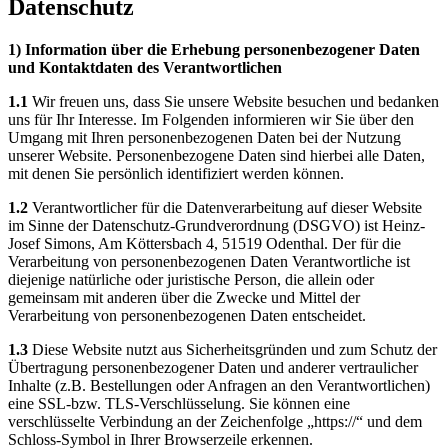
Datenschutz
1) Information über die Erhebung personenbezogener Daten
und Kontaktdaten des Verantwortlichen
1.1
Wir freuen uns, dass Sie unsere Website besuchen und bedanken
uns für Ihr Interesse. Im Folgenden informieren wir Sie über den
Umgang mit Ihren personenbezogenen Daten bei der Nutzung
unserer Website. Personenbezogene Daten sind hierbei alle Daten,
mit denen Sie persönlich identifiziert werden können.
1.2
Verantwortlicher für die Datenverarbeitung auf dieser Website
im Sinne der Datenschutz-Grundverordnung (DSGVO) ist Heinz-
Josef Simons, Am Köttersbach 4, 51519 Odenthal. Der für die
Verarbeitung von personenbezogenen Daten Verantwortliche ist
diejenige natürliche oder juristische Person, die allein oder
gemeinsam mit anderen über die Zwecke und Mittel der
Verarbeitung von personenbezogenen Daten entscheidet.
1.3
Diese Website nutzt aus Sicherheitsgründen und zum Schutz der
Übertragung personenbezogener Daten und anderer vertraulicher
Inhalte (z.B. Bestellungen oder Anfragen an den Verantwortlichen)
eine SSL-bzw. TLS-Verschlüsselung. Sie können eine
verschlüsselte Verbindung an der Zeichenfolge „https://“ und dem
Schloss-Symbol in Ihrer Browserzeile erkennen.