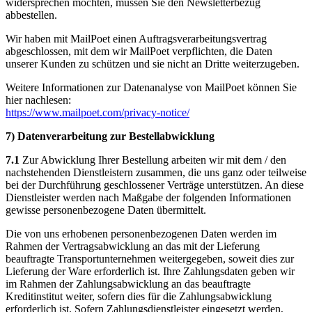
widersprechen möchten, müssen Sie den Newsletterbezug
abbestellen.
Wir haben mit MailPoet einen Auftragsverarbeitungsvertrag
abgeschlossen, mit dem wir MailPoet verpflichten, die Daten
unserer Kunden zu schützen und sie nicht an Dritte weiterzugeben.
Weitere Informationen zur Datenanalyse von MailPoet können Sie
hier nachlesen:
https://www.mailpoet.com/privacy-notice/
7) Datenverarbeitung zur Bestellabwicklung
7.1
Zur Abwicklung Ihrer Bestellung arbeiten wir mit dem / den
nachstehenden Dienstleistern zusammen, die uns ganz oder teilweise
bei der Durchführung geschlossener Verträge unterstützen. An diese
Dienstleister werden nach Maßgabe der folgenden Informationen
gewisse personenbezogene Daten übermittelt.
Die von uns erhobenen personenbezogenen Daten werden im
Rahmen der Vertragsabwicklung an das mit der Lieferung
beauftragte Transportunternehmen weitergegeben, soweit dies zur
Lieferung der Ware erforderlich ist. Ihre Zahlungsdaten geben wir
im Rahmen der Zahlungsabwicklung an das beauftragte
Kreditinstitut weiter, sofern dies für die Zahlungsabwicklung
erforderlich ist. Sofern Zahlungsdienstleister eingesetzt werden,