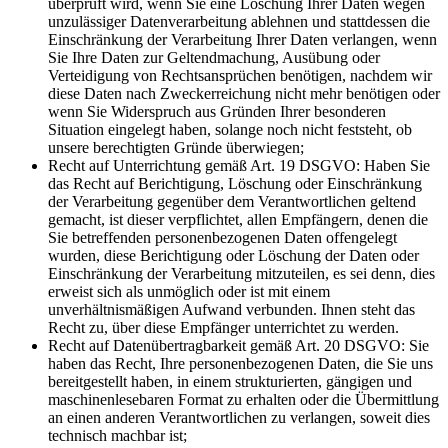
überprüft wird, wenn Sie eine Löschung Ihrer Daten wegen
unzulässiger Datenverarbeitung ablehnen und stattdessen die
Einschränkung der Verarbeitung Ihrer Daten verlangen, wenn
Sie Ihre Daten zur Geltendmachung, Ausübung oder
Verteidigung von Rechtsansprüchen benötigen, nachdem wir
diese Daten nach Zweckerreichung nicht mehr benötigen oder
wenn Sie Widerspruch aus Gründen Ihrer besonderen
Situation eingelegt haben, solange noch nicht feststeht, ob
unsere berechtigten Gründe überwiegen;
Recht auf Unterrichtung gemäß Art. 19 DSGVO: Haben Sie
das Recht auf Berichtigung, Löschung oder Einschränkung
der Verarbeitung gegenüber dem Verantwortlichen geltend
gemacht, ist dieser verpflichtet, allen Empfängern, denen die
Sie betreffenden personenbezogenen Daten offengelegt
wurden, diese Berichtigung oder Löschung der Daten oder
Einschränkung der Verarbeitung mitzuteilen, es sei denn, dies
erweist sich als unmöglich oder ist mit einem
unverhältnismäßigen Aufwand verbunden. Ihnen steht das
Recht zu, über diese Empfänger unterrichtet zu werden.
Recht auf Datenübertragbarkeit gemäß Art. 20 DSGVO: Sie
haben das Recht, Ihre personenbezogenen Daten, die Sie uns
bereitgestellt haben, in einem strukturierten, gängigen und
maschinenlesebaren Format zu erhalten oder die Übermittlung
an einen anderen Verantwortlichen zu verlangen, soweit dies
technisch machbar ist;