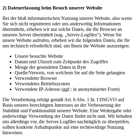
2) Datenerfassung beim Besuch unserer Website
Bei der bloß informatorischen Nutzung unserer Website, also wenn
Sie sich nicht registrieren oder uns anderweitig Informationen
übermitteln, erheben wir nur solche Daten, die Ihr Browser an
unseren Server übermittelt (sog. „Server-Logfiles“). Wenn Sie
unsere Website aufrufen, erheben wir die folgenden Daten, die für
uns technisch erforderlich sind, um Ihnen die Website anzuzeigen:
Unsere besuchte Website
Datum und Uhrzeit zum Zeitpunkt des Zugriffes
Menge der gesendeten Daten in Byte
Quelle/Verweis, von welchem Sie auf die Seite gelangten
Verwendeter Browser
Verwendetes Betriebssystem
Verwendete IP-Adresse (ggf.: in anonymisierter Form)
Die Verarbeitung erfolgt gemäß Art. 6 Abs. 1 lit. f DSGVO auf
Basis unseres berechtigten Interesses an der Verbesserung der
Stabilität und Funktionalität unserer Website. Eine Weitergabe oder
anderweitige Verwendung der Daten findet nicht statt. Wir behalten
uns allerdings vor, die Server-Logfiles nachträglich zu überprüfen,
sollten konkrete Anhaltspunkte auf eine rechtswidrige Nutzung
hinweisen.