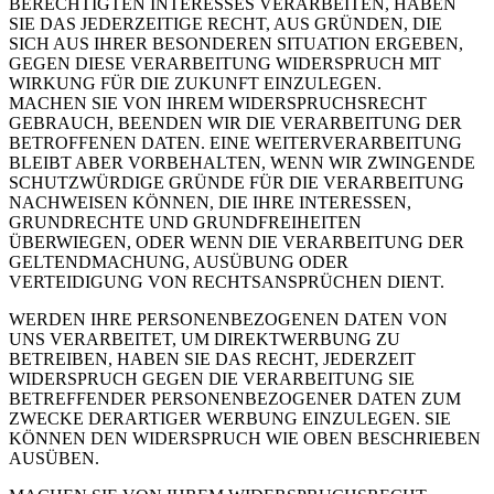
BERECHTIGTEN INTERESSES VERARBEITEN, HABEN
SIE DAS JEDERZEITIGE RECHT, AUS GRÜNDEN, DIE
SICH AUS IHRER BESONDEREN SITUATION ERGEBEN,
GEGEN DIESE VERARBEITUNG WIDERSPRUCH MIT
WIRKUNG FÜR DIE ZUKUNFT EINZULEGEN.
MACHEN SIE VON IHREM WIDERSPRUCHSRECHT
GEBRAUCH, BEENDEN WIR DIE VERARBEITUNG DER
BETROFFENEN DATEN. EINE WEITERVERARBEITUNG
BLEIBT ABER VORBEHALTEN, WENN WIR ZWINGENDE
SCHUTZWÜRDIGE GRÜNDE FÜR DIE VERARBEITUNG
NACHWEISEN KÖNNEN, DIE IHRE INTERESSEN,
GRUNDRECHTE UND GRUNDFREIHEITEN
ÜBERWIEGEN, ODER WENN DIE VERARBEITUNG DER
GELTENDMACHUNG, AUSÜBUNG ODER
VERTEIDIGUNG VON RECHTSANSPRÜCHEN DIENT.
WERDEN IHRE PERSONENBEZOGENEN DATEN VON
UNS VERARBEITET, UM DIREKTWERBUNG ZU
BETREIBEN, HABEN SIE DAS RECHT, JEDERZEIT
WIDERSPRUCH GEGEN DIE VERARBEITUNG SIE
BETREFFENDER PERSONENBEZOGENER DATEN ZUM
ZWECKE DERARTIGER WERBUNG EINZULEGEN. SIE
KÖNNEN DEN WIDERSPRUCH WIE OBEN BESCHRIEBEN
AUSÜBEN.