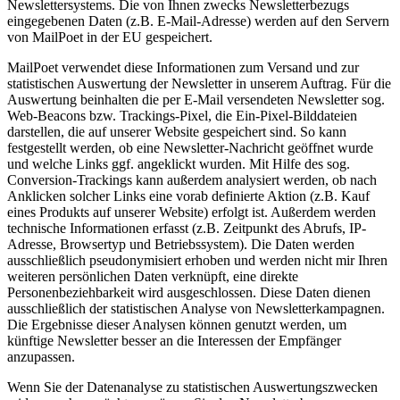
Newslettersystems. Die von Ihnen zwecks Newsletterbezugs
eingegebenen Daten (z.B. E-Mail-Adresse) werden auf den Servern
von MailPoet in der EU gespeichert.
MailPoet verwendet diese Informationen zum Versand und zur
statistischen Auswertung der Newsletter in unserem Auftrag. Für die
Auswertung beinhalten die per E-Mail versendeten Newsletter sog.
Web-Beacons bzw. Trackings-Pixel, die Ein-Pixel-Bilddateien
darstellen, die auf unserer Website gespeichert sind. So kann
festgestellt werden, ob eine Newsletter-Nachricht geöffnet wurde
und welche Links ggf. angeklickt wurden. Mit Hilfe des sog.
Conversion-Trackings kann außerdem analysiert werden, ob nach
Anklicken solcher Links eine vorab definierte Aktion (z.B. Kauf
eines Produkts auf unserer Website) erfolgt ist. Außerdem werden
technische Informationen erfasst (z.B. Zeitpunkt des Abrufs, IP-
Adresse, Browsertyp und Betriebssystem). Die Daten werden
ausschließlich pseudonymisiert erhoben und werden nicht mir Ihren
weiteren persönlichen Daten verknüpft, eine direkte
Personenbeziehbarkeit wird ausgeschlossen. Diese Daten dienen
ausschließlich der statistischen Analyse von Newsletterkampagnen.
Die Ergebnisse dieser Analysen können genutzt werden, um
künftige Newsletter besser an die Interessen der Empfänger
anzupassen.
Wenn Sie der Datenanalyse zu statistischen Auswertungszwecken