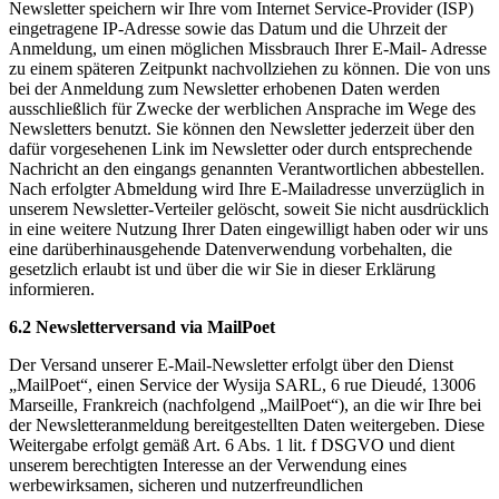
Newsletter speichern wir Ihre vom Internet Service-Provider (ISP)
eingetragene IP-Adresse sowie das Datum und die Uhrzeit der
Anmeldung, um einen möglichen Missbrauch Ihrer E-Mail- Adresse
zu einem späteren Zeitpunkt nachvollziehen zu können. Die von uns
bei der Anmeldung zum Newsletter erhobenen Daten werden
ausschließlich für Zwecke der werblichen Ansprache im Wege des
Newsletters benutzt. Sie können den Newsletter jederzeit über den
dafür vorgesehenen Link im Newsletter oder durch entsprechende
Nachricht an den eingangs genannten Verantwortlichen abbestellen.
Nach erfolgter Abmeldung wird Ihre E-Mailadresse unverzüglich in
unserem Newsletter-Verteiler gelöscht, soweit Sie nicht ausdrücklich
in eine weitere Nutzung Ihrer Daten eingewilligt haben oder wir uns
eine darüberhinausgehende Datenverwendung vorbehalten, die
gesetzlich erlaubt ist und über die wir Sie in dieser Erklärung
informieren.
6.2 Newsletterversand via MailPoet
Der Versand unserer E-Mail-Newsletter erfolgt über den Dienst
„MailPoet“, einen Service der Wysija SARL, 6 rue Dieudé, 13006
Marseille, Frankreich (nachfolgend „MailPoet“), an die wir Ihre bei
der Newsletteranmeldung bereitgestellten Daten weitergeben. Diese
Weitergabe erfolgt gemäß Art. 6 Abs. 1 lit. f DSGVO und dient
unserem berechtigten Interesse an der Verwendung eines
werbewirksamen, sicheren und nutzerfreundlichen