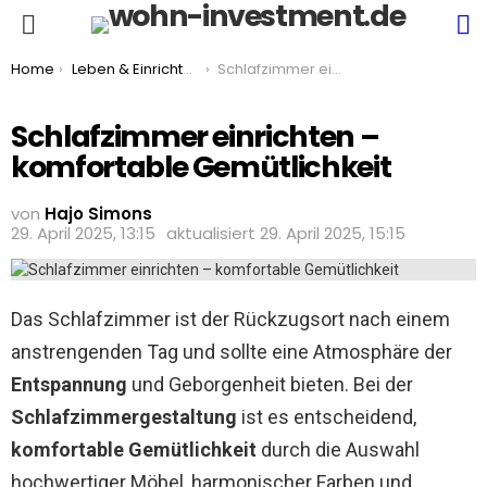
S
Menu
You are here:
Home
Leben & Einrichten
Schlafzimmer einrichten – komfortable Gemütlichkeit
Schlafzimmer einrichten –
komfortable Gemütlichkeit
von
Hajo Simons
29. April 2025, 13:15
aktualisiert
29. April 2025, 15:15
Das Schlafzimmer ist der Rückzugsort nach einem
anstrengenden Tag und sollte eine Atmosphäre der
Entspannung
und Geborgenheit bieten. Bei der
Schlafzimmergestaltung
ist es entscheidend,
komfortable Gemütlichkeit
durch die Auswahl
hochwertiger Möbel, harmonischer Farben und