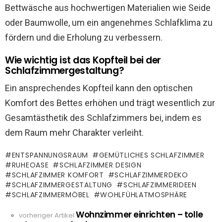
Bettwäsche aus hochwertigen Materialien wie Seide
oder Baumwolle, um ein angenehmes Schlafklima zu
fördern und die Erholung zu verbessern.
Wie wichtig ist das Kopfteil bei der
Schlafzimmergestaltung?
Ein ansprechendes Kopfteil kann den optischen
Komfort des Bettes erhöhen und trägt wesentlich zur
Gesamtästhetik des Schlafzimmers bei, indem es
dem Raum mehr Charakter verleiht.
ENTSPANNUNGSRAUM
GEMÜTLICHES SCHLAFZIMMER
RUHEOASE
SCHLAFZIMMER DESIGN
SCHLAFZIMMER KOMFORT
SCHLAFZIMMERDEKO
SCHLAFZIMMERGESTALTUNG
SCHLAFZIMMERIDEEN
SCHLAFZIMMERMÖBEL
WOHLFÜHLATMOSPHÄRE
Wohnzimmer einrichten – tolle
See
vorheriger Artikel