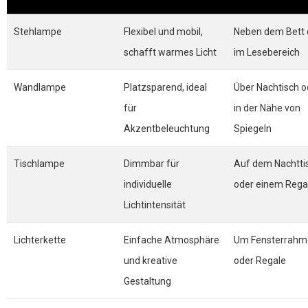
Stehlampe
Flexibel und mobil,
Neben dem Bett 
schafft warmes Licht
im Lesebereich
Wandlampe
Platzsparend, ideal
Über Nachtisch o
für
in der Nähe von
Akzentbeleuchtung
Spiegeln
Tischlampe
Dimmbar für
Auf dem Nachtti
individuelle
oder einem Rega
Lichtintensität
Lichterkette
Einfache Atmosphäre
Um Fensterrahm
und kreative
oder Regale
Gestaltung