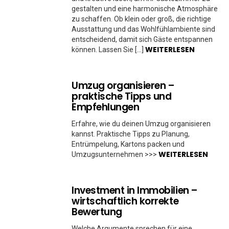
gestalten und eine harmonische Atmosphäre
zu schaffen. Ob klein oder groß, die richtige
Ausstattung und das Wohlfühlambiente sind
entscheidend, damit sich Gäste entspannen
WEITERLESEN
können. Lassen Sie […]
Umzug organisieren –
praktische Tipps und
Empfehlungen
Erfahre, wie du deinen Umzug organisieren
kannst. Praktische Tipps zu Planung,
Entrümpelung, Kartons packen und
WEITERLESEN
Umzugsunternehmen >>>
Investment in Immobilien –
wirtschaftlich korrekte
Bewertung
Welche Argumente sprechen für eine