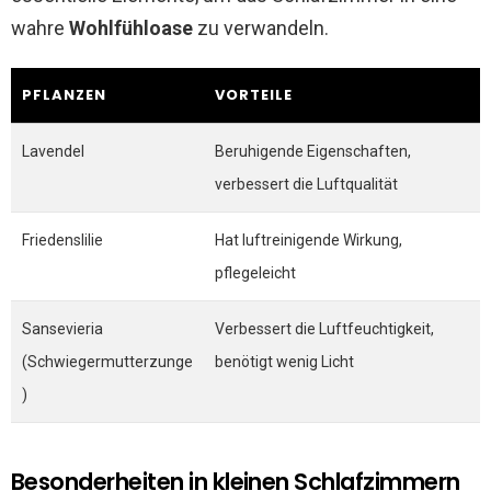
wahre
Wohlfühloase
zu verwandeln.
PFLANZEN
VORTEILE
Lavendel
Beruhigende Eigenschaften,
verbessert die Luftqualität
Friedenslilie
Hat luftreinigende Wirkung,
pflegeleicht
Sansevieria
Verbessert die Luftfeuchtigkeit,
(Schwiegermutterzunge
benötigt wenig Licht
)
Besonderheiten in kleinen Schlafzimmern