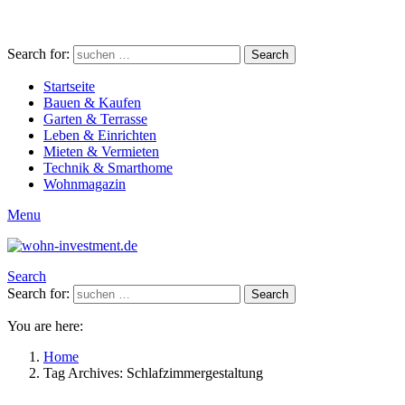
Search for:
Search
Startseite
Bauen & Kaufen
Garten & Terrasse
Leben & Einrichten
Mieten & Vermieten
Technik & Smarthome
Wohnmagazin
Menu
Search
Search for:
Search
You are here:
Home
Tag Archives: Schlafzimmergestaltung