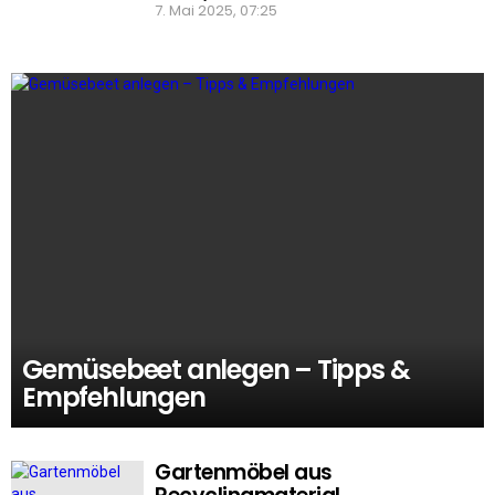
7. Mai 2025, 07:25
Gemüsebeet anlegen – Tipps &
Empfehlungen
Gartenmöbel aus