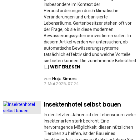
insbesondere im Kontext der
Herausforderungen durch klimatische
Veränderungen und urbanisierte
Lebensräume. Gartenbesitzer stehen oft vor
der Frage, ob sie in diese modernen
Bewässerungssysteme investieren sollen. In
diesem Artikel werden wir untersuchen, ob
automatische Bewässerungssysteme
tatsächlich effektiv sind und welche Vorteile
sie bieten können. Die zunehmende Beliebtheit
WEITERLESEN
[…]
von
Hajo Simons
7. Mai 2025, 07:24
Insektenhotel selbst bauen
In den letzten Jahren ist der Lebensraum vieler
Insektenarten stark bedroht. Eine
hervorragende Möglichkeit, diesen nützlichen
Tierchen zu helfen, ist der Bau eines
Insektenhotels. In diesem Artikel erfahren Sie,