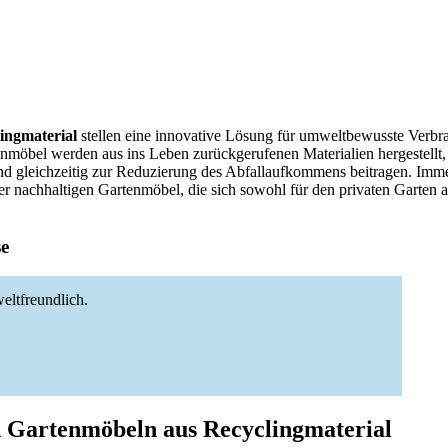
ingmaterial
stellen eine innovative Lösung für umweltbewusste Verbra
möbel werden aus ins Leben zurückgerufenen Materialien hergestellt, 
d gleichzeitig zur Reduzierung des Abfallaufkommens beitragen. Im
er nachhaltigen Gartenmöbel, die sich sowohl für den privaten Garten al
se
eltfreundlich.
n Gartenmöbeln aus Recyclingmaterial