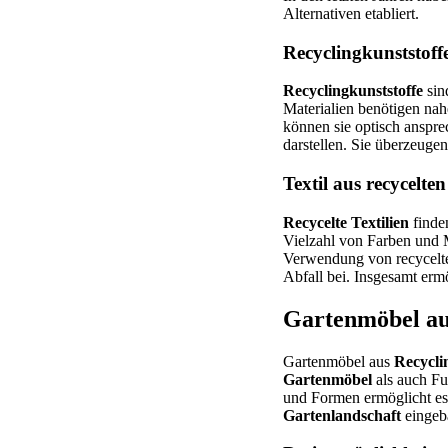
Alternativen etabliert.
Recyclingkunststoff
Recyclingkunststoffe
sin
Materialien benötigen nah
können sie optisch anspre
darstellen. Sie überzeugen
Textil aus recycelte
Recycelte Textilien
finde
Vielzahl von Farben und 
Verwendung von recycelten
Abfall bei. Insgesamt erm
Gartenmöbel aus
Gartenmöbel aus
Recycli
Gartenmöbel
als auch Fu
und Formen ermöglicht es
Gartenlandschaft
eingeb