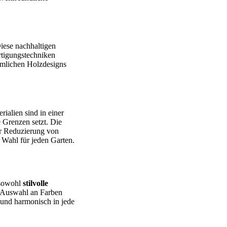
Diese nachhaltigen
rtigungstechniken
ömmlichen Holzdesigns
ialien sind in einer
 Grenzen setzt. Die
ur Reduzierung von
 Wahl für jeden Garten.
 sowohl
stilvolle
 Auswahl an Farben
und harmonisch in jede