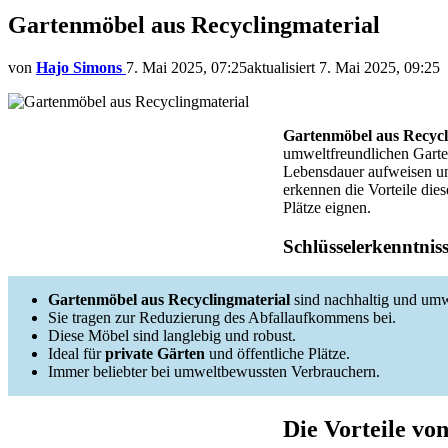
Gartenmöbel aus Recyclingmaterial
von
Hajo Simons
7. Mai 2025, 07:25
aktualisiert
7. Mai 2025, 09:25
Gartenmöbel aus Recycl
umweltfreundlichen Garten
Lebensdauer aufweisen un
erkennen die Vorteile dies
Plätze eignen.
Schlüsselerkenntnis
Gartenmöbel aus Recyclingmaterial
sind nachhaltig und umw
Sie tragen zur Reduzierung des Abfallaufkommens bei.
Diese Möbel sind langlebig und robust.
Ideal für
private Gärten
und öffentliche Plätze.
Immer beliebter bei umweltbewussten Verbrauchern.
Die Vorteile vo