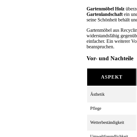
Gartenmöbel Holz
überze
Gartenlandschaft
ein und
seine Schönheit behält und
Gartenmöbel aus Recycling
widerstandsfähig gegenüber
einfacher. Ein weiterer Vo
beanspruchen.
Vor- und Nachteile
ASPEKT
Ästhetik
Pflege
Wetterbeständigkeit
Umweltfreundlichkeit