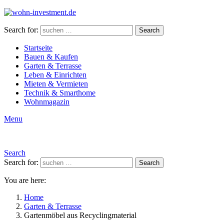
Search for:
Search
Startseite
Bauen & Kaufen
Garten & Terrasse
Leben & Einrichten
Mieten & Vermieten
Technik & Smarthome
Wohnmagazin
Menu
Search
Search for:
Search
You are here:
Home
Garten & Terrasse
Gartenmöbel aus Recyclingmaterial