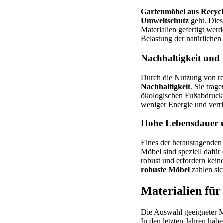
Gartenmöbel aus Recycl
Umweltschutz
geht. Dies
Materialien gefertigt wer
Belastung der natürlichen
Nachhaltigkeit und
Durch die Nutzung von re
Nachhaltigkeit
. Sie trag
ökologischen Fußabdruck u
weniger Energie und ver
Hohe Lebensdauer 
Eines der herausragende
Möbel sind speziell dafür
robust und erfordern keine
robuste Möbel
zahlen sic
Materialien für
Die Auswahl geeigneter Ma
In den letzten Jahren hab