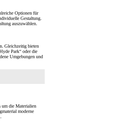
hlreiche Optionen für
ndividuelle Gestaltung.
taltung auszuwählen.
. Gleichzeitig bieten
„Hyde Park“ oder die
chiedene Umgebungen und
 um die Materialien
ngmaterial moderne
.