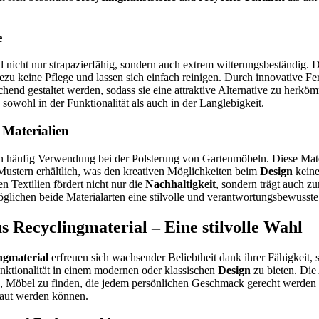
e
d nicht nur strapazierfähig, sondern auch extrem witterungsbeständig. 
ezu keine Pflege und lassen sich einfach reinigen. Durch innovative Fe
chend gestaltet werden, sodass sie eine attraktive Alternative zu herk
 sowohl in der Funktionalität als auch in der Langlebigkeit.
n Materialien
n häufig Verwendung bei der Polsterung von Gartenmöbeln. Diese Mater
Mustern erhältlich, was den kreativen Möglichkeiten beim
Design
keine
 Textilien fördert nicht nur die
Nachhaltigkeit
, sondern trägt auch z
öglichen beide Materialarten eine stilvolle und verantwortungsbewusste
 Recyclingmaterial – Eine stilvolle Wahl
ngmaterial
erfreuen sich wachsender Beliebtheit dank ihrer Fähigkeit,
nktionalität in einem modernen oder klassischen
Design
zu bieten. Die
, Möbel zu finden, die jedem persönlichen Geschmack gerecht werden 
aut werden können.