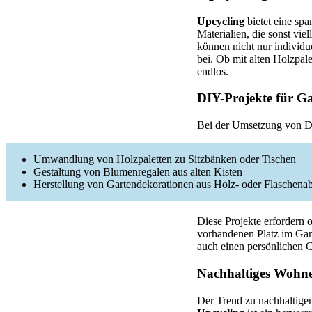
Upcycling
bietet eine sp
Materialien, die sonst vi
können nicht nur individu
bei. Ob mit alten Holzpal
endlos.
DIY-Projekte für G
Bei der Umsetzung von DI
Umwandlung von Holzpaletten zu Sitzbänken oder Tischen
Gestaltung von Blumenregalen aus alten Kisten
Herstellung von Gartendekorationen aus Holz- oder Flaschenab
Diese Projekte erfordern 
vorhandenen Platz im Gar
auch einen persönlichen C
Nachhaltiges Wohn
Der Trend zu nachhaltig