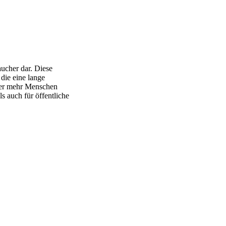
ucher dar. Diese
die eine lange
mer mehr Menschen
s auch für öffentliche