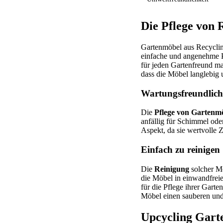
Die Pflege von
Gartenmöbel aus Recycling
einfache und angenehme Pf
für jeden Gartenfreund ma
dass die Möbel langlebig 
Wartungsfreundlich
Die
Pflege von Gartenm
anfällig für Schimmel oder
Aspekt, da sie wertvolle 
Einfach zu reinigen
Die
Reinigung
solcher Mö
die Möbel in einwandfreie
für die Pflege ihrer Gar
Möbel einen sauberen und 
Upcycling Gart