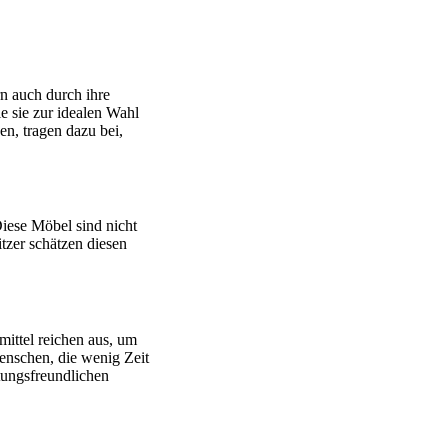
rn auch durch ihre
e sie zur idealen Wahl
n, tragen dazu bei,
iese Möbel sind nicht
itzer schätzen diesen
mittel reichen aus, um
enschen, die wenig Zeit
tungsfreundlichen