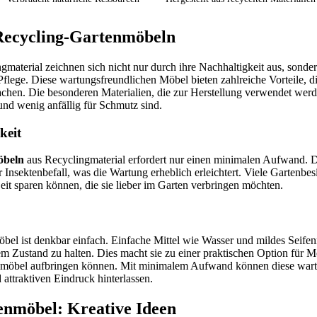
 Recycling-Gartenmöbeln
material zeichnen sich nicht nur durch ihre Nachhaltigkeit aus, sonde
lege. Diese wartungsfreundlichen Möbel bieten zahlreiche Vorteile, di
chen. Die besonderen Materialien, die zur Herstellung verwendet werde
und wenig anfällig für Schmutz sind.
keit
öbeln
aus Recyclingmaterial erfordert nur einen minimalen Aufwand. D
 Insektenbefall, was die Wartung erheblich erleichtert. Viele Gartenbes
Zeit sparen können, die sie lieber im Garten verbringen möchten.
bel ist denkbar einfach. Einfache Mittel wie Wasser und mildes Seifen
m Zustand zu halten. Dies macht sie zu einer praktischen Option für M
tenmöbel aufbringen können. Mit minimalem Aufwand können diese war
attraktiven Eindruck hinterlassen.
enmöbel: Kreative Ideen