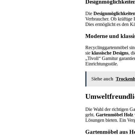
Designmöglichkeit
Die
Designmöglichkeite
Verbraucher. Ob kräftige F
Dies ermöglicht es den Kä
Moderne und klassi
Recyclinggartenmöbel sin
sie
klassische Designs
, d
„Tivoli“ Garnitur garant
Einrichtungsstile.
Siehe auch
Trockenhe
Umweltfreundli
Die Wahl der richtigen Ga
geht.
Gartenmöbel Holz
Lösungen bieten. Ein Vergl
Gartenmöbel aus Ho