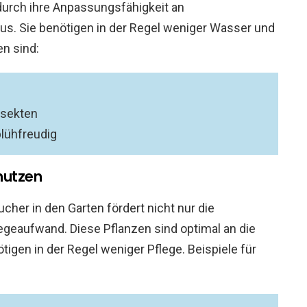
durch ihre Anpassungsfähigkeit an
us. Sie benötigen in der Regel weniger Wasser und
n sind:
nsekten
lühfreudig
nutzen
cher in den Garten fördert nicht nur die
legeaufwand. Diese Pflanzen sind optimal an die
gen in der Regel weniger Pflege. Beispiele für