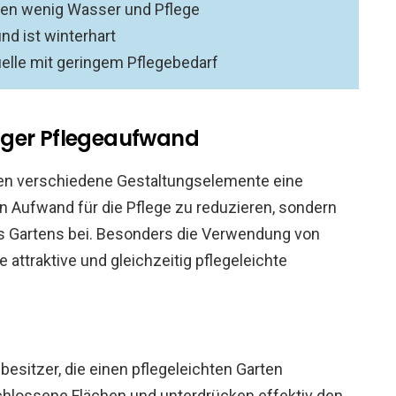
en wenig Wasser und Pflege
nd ist winterhart
quelle mit geringem Pflegebedarf
iger Pflegeaufwand
elen verschiedene Gestaltungselemente eine
en Aufwand für die Pflege zu reduzieren, sondern
es Gartens bei. Besonders die Verwendung von
 attraktive und gleichzeitig pflegeleichte
esitzer, die einen pflegeleichten Garten
chlossene Flächen und unterdrücken effektiv den