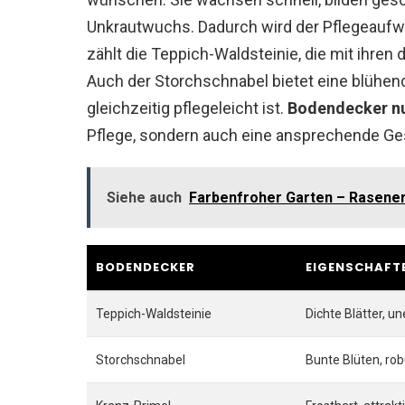
Unkrautwuchs. Dadurch wird der Pflegeaufw
zählt die Teppich-Waldsteinie, die mit ihren 
Auch der Storchschnabel bietet eine blühende
gleichzeitig pflegeleicht ist.
Bodendecker n
Pflege, sondern auch eine ansprechende Ge
Siehe auch
Farbenfroher Garten – Rasene
BODENDECKER
EIGENSCHAFT
Teppich-Waldsteinie
Dichte Blätter, u
Storchschnabel
Bunte Blüten, rob