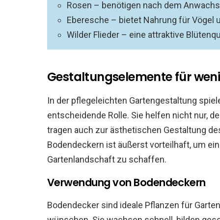
Rosen – benötigen nach dem Anwachs
Eberesche – bietet Nahrung für Vögel u
Wilder Flieder – eine attraktive Blüten
Gestaltungselemente für wen
In der pflegeleichten Gartengestaltung spi
entscheidende Rolle. Sie helfen nicht nur, d
tragen auch zur ästhetischen Gestaltung d
Bodendeckern ist äußerst vorteilhaft, um eine
Gartenlandschaft zu schaffen.
Verwendung von Bodendeckern
Bodendecker sind ideale Pflanzen für Gartenb
wünschen. Sie wachsen schnell, bilden ges