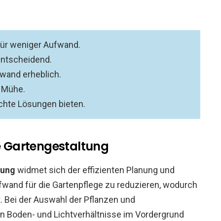
für weniger Aufwand.
 entscheidend.
wand erheblich.
d Mühe.
chte Lösungen bieten.
te Gartengestaltung
tung
widmet sich der effizienten Planung und
ufwand für die Gartenpflege zu reduzieren, wodurch
. Bei der Auswahl der Pflanzen und
en Boden- und Lichtverhältnisse im Vordergrund