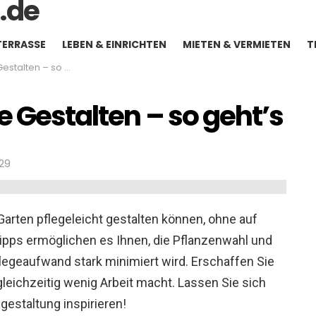
TERRASSE
LEBEN & EINRICHTEN
MIETEN & VERMIETEN
T
alten – so geht’s
e Gestalten – so geht’s
:29
 Garten pflegeleicht gestalten können, ohne auf
Tipps ermöglichen es Ihnen, die Pflanzenwahl und
flegeaufwand stark minimiert wird. Erschaffen Sie
gleichzeitig wenig Arbeit macht. Lassen Sie sich
gestaltung inspirieren!