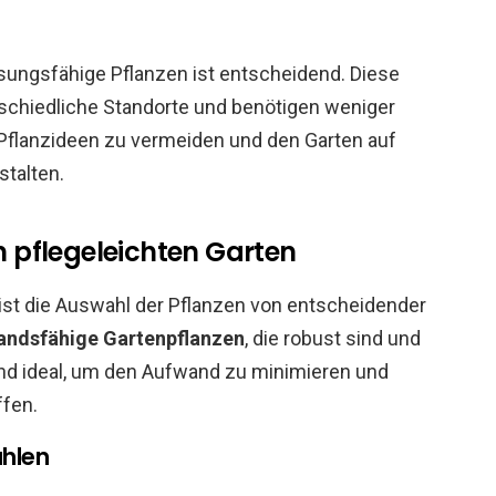
sungsfähige Pflanzen ist entscheidend. Diese
rschiedliche Standorte und benötigen weniger
e Pflanzideen zu vermeiden und den Garten auf
stalten.
en pflegeleichten Garten
 ist die Auswahl der Pflanzen von entscheidender
andsfähige Gartenpflanzen
, die robust sind und
ind ideal, um den Aufwand zu minimieren und
ffen.
ählen