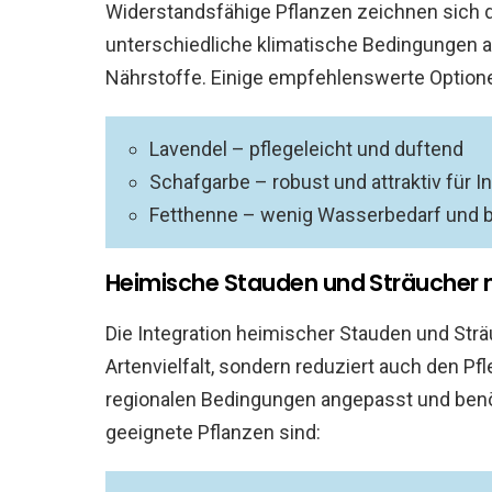
Widerstandsfähige Pflanzen zeichnen sich 
unterschiedliche klimatische Bedingungen a
Nährstoffe. Einige empfehlenswerte Optione
Lavendel – pflegeleicht und duftend
Schafgarbe – robust und attraktiv für I
Fetthenne – wenig Wasserbedarf und b
Heimische Stauden und Sträucher 
Die Integration heimischer Stauden und Sträu
Artenvielfalt, sondern reduziert auch den Pf
regionalen Bedingungen angepasst und benöti
geeignete Pflanzen sind: