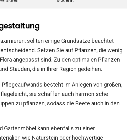
ive Blüten
Moderat
ngestaltung
maximieren, sollten einige Grundsätze beachtet
 entscheidend. Setzen Sie auf Pflanzen, die wenig
Flora angepasst sind. Zu den optimalen Pflanzen
d Stauden, die in Ihrer Region gedeihen.
s Pflegeaufwands besteht im Anlegen von großen,
 pflegeleicht, sie schaffen auch harmonische
ruppen zu pflanzen, sodass die Beete auch in den
nd Gartenmöbel kann ebenfalls zu einer
terialien wie Naturstein oder hochwertige