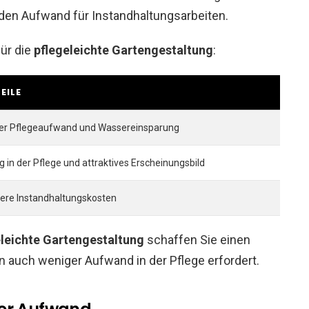
 den Aufwand für Instandhaltungsarbeiten.
für die
pflegeleichte Gartengestaltung
:
EILE
er Pflegeaufwand und Wassereinsparung
g in der Pflege und attraktives Erscheinungsbild
gere Instandhaltungskosten
eleichte Gartengestaltung
schaffen Sie einen
n auch weniger Aufwand in der Pflege erfordert.