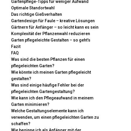
Gartenpflege-Tipps für weniger Aufwand
Optimale Standortwahl
Das richtige Gießverhalten
Gartendesign für Faule – kreative Lösungen
Gärtnern für Anfänger – so leicht kann es sein
Komplexität der Pflanzenwahl reduzieren
Garten pflegeleichte Gestalten – so geht’s
Fazit
FAQ
Was sind die besten Pflanzen für einen
pflegeleichten Garten?
Wie könnte ich meinen Garten pflegeleicht
gestalten?
Was sind einige häufige Fehler bei der
pflegeleichten Gartengestaltung?
Wie kann ich den Pflegeaufwand in meinem
Garten minimieren?
Welche Gestaltungselemente kann ich
verwenden, um einen pflegeleichten Garten zu
schaffen?
Wie beginne ich als Anfänger mit der