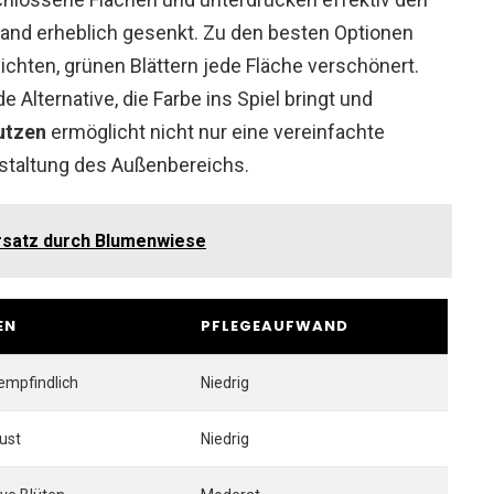
and erheblich gesenkt. Zu den besten Optionen
dichten, grünen Blättern jede Fläche verschönert.
 Alternative, die Farbe ins Spiel bringt und
utzen
ermöglicht nicht nur eine vereinfachte
staltung des Außenbereichs.
rsatz durch Blumenwiese
EN
PFLEGEAUFWAND
nempfindlich
Niedrig
ust
Niedrig