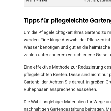
Kranz-Primel
Frosthart, attrakt
Tipps für pflegeleichte Garte
Um die Pflegeleichtigkeit Ihres Gartens zu 
werden. Eine kluge Auswahl der Pflanzen ist
Wasser benötigen und gut an die heimische 
zählen unter anderem verschiedene Gräser un
Eine effektive Methode zur Reduzierung de
pflegeleichten Beeten. Diese sind nicht nur
Gartenbilder. Achten Sie darauf, in großen G
Ruhephasen ansprechend aussehen.
Die Wahl langlebiger Materialien für Wege u
nachhaltigen Gartengestaltung beitragen. Ma