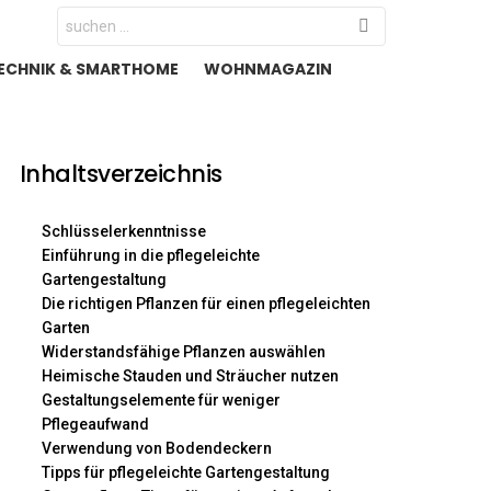
Search
for:
ECHNIK & SMARTHOME
WOHNMAGAZIN
Inhaltsverzeichnis
Schlüsselerkenntnisse
Einführung in die pflegeleichte
Gartengestaltung
Die richtigen Pflanzen für einen pflegeleichten
Garten
Widerstandsfähige Pflanzen auswählen
Heimische Stauden und Sträucher nutzen
Gestaltungselemente für weniger
Pflegeaufwand
Verwendung von Bodendeckern
Tipps für pflegeleichte Gartengestaltung