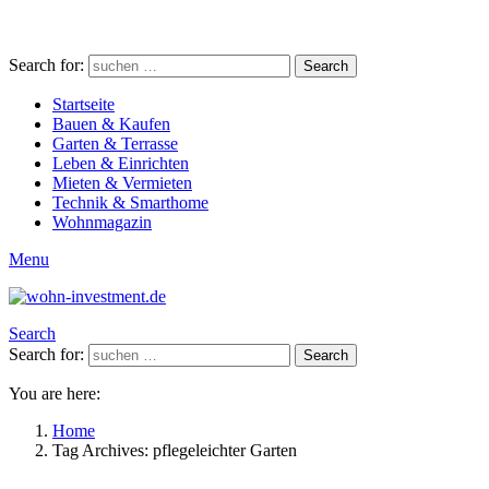
Search for:
Search
Startseite
Bauen & Kaufen
Garten & Terrasse
Leben & Einrichten
Mieten & Vermieten
Technik & Smarthome
Wohnmagazin
Menu
Search
Search for:
Search
You are here:
Home
Tag Archives: pflegeleichter Garten