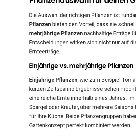
Pflanzenauswahl für deinen G
Die Auswahl der richtigen Pflanzen ist funda
Pflanzen
bieten den Vorteil, dass sie schne
mehrjährige Pflanzen
nachhaltige Erträge ü
Entscheidungen wirken sich nicht nur auf di
Ernteerträge.
Einjährige vs. mehrjährige Pflanzen
Einjährige Pflanzen
, wie zum Beispiel Tomate
kurzen Zeitspanne Ergebnisse sehen möchte
eine reiche Ernte innerhalb eines Jahres. 
Spargel oder Kräuter, über mehrere Saisons 
für Ihre Küche. Beide Pflanzengruppen hab
Gartenkonzept perfekt kombiniert werden.