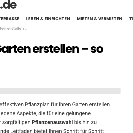
TERRASSE
LEBEN & EINRICHTEN
MIETEN & VERMIETEN
T
tellen – so geht‘s
arten erstellen – so
 effektiven Pflanzplan für Ihren Garten erstellen
edene Aspekte, die für eine gelungene
r sorgfältigen
Pflanzenauswahl
bis hin zu
e Leitfaden bietet Ihnen Schritt für Schritt