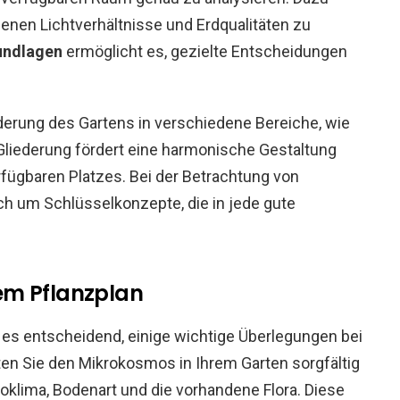
denen Lichtverhältnisse und Erdqualitäten zu
undlagen
ermöglicht es, gezielte Entscheidungen
derung des Gartens in verschiedene Bereiche, wie
 Gliederung fördert eine harmonische Gestaltung
rfügbaren Platzes. Bei der Betrachtung von
ch um Schlüsselkonzepte, die in jede gute
em Pflanzplan
 es entscheidend, einige wichtige Überlegungen bei
ten Sie den Mikrokosmos in Ihrem Garten sorgfältig
oklima, Bodenart und die vorhandene Flora. Diese