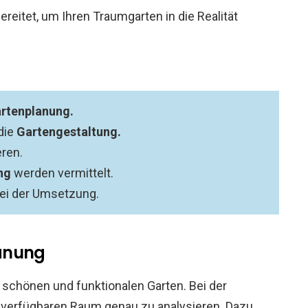
ereitet, um Ihren Traumgarten in die Realität
rtenplanung.
die
Gartengestaltung.
ren.
ng
werden vermittelt.
bei der Umsetzung.
lanung
n schönen und funktionalen Garten. Bei der
n verfügbaren Raum genau zu analysieren. Dazu