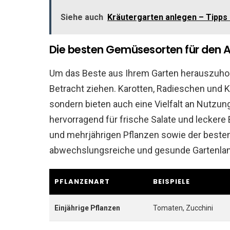
Siehe auch
Kräutergarten anlegen – Tipps 
Die besten Gemüsesorten für den 
Um das Beste aus Ihrem Garten herauszuhol
Betracht ziehen. Karotten, Radieschen und Ko
sondern bieten auch eine Vielfalt an Nutzu
hervorragend für frische Salate und leckere 
und mehrjährigen Pflanzen sowie der beste
abwechslungsreiche und gesunde Gartenlan
PFLANZENART
BEISPIELE
Einjährige Pflanzen
Tomaten, Zucchini