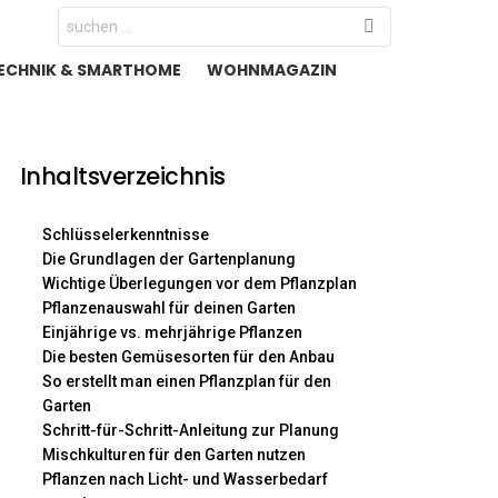
Search
for:
ECHNIK & SMARTHOME
WOHNMAGAZIN
Inhaltsverzeichnis
Schlüsselerkenntnisse
Die Grundlagen der Gartenplanung
Wichtige Überlegungen vor dem Pflanzplan
Pflanzenauswahl für deinen Garten
Einjährige vs. mehrjährige Pflanzen
Die besten Gemüsesorten für den Anbau
So erstellt man einen Pflanzplan für den
Garten
Schritt-für-Schritt-Anleitung zur Planung
Mischkulturen für den Garten nutzen
Pflanzen nach Licht- und Wasserbedarf