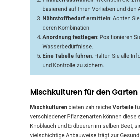
basierend auf Ihren Vorlieben und den
Nährstoffbedarf ermitteln
: Achten Si
deren Kombination.
Anordnung festlegen
: Positionieren S
Wasserbedürfnisse.
Eine Tabelle führen
: Halten Sie alle In
und Kontrolle zu sichern.
Mischkulturen für den Garten
Mischkulturen
bieten zahlreiche
Vorteile
fü
verschiedener Pflanzenarten können diese s
Knoblauch und Erdbeeren im selben Beet, si
vielschichtige Anbauweise trägt zur Gesund