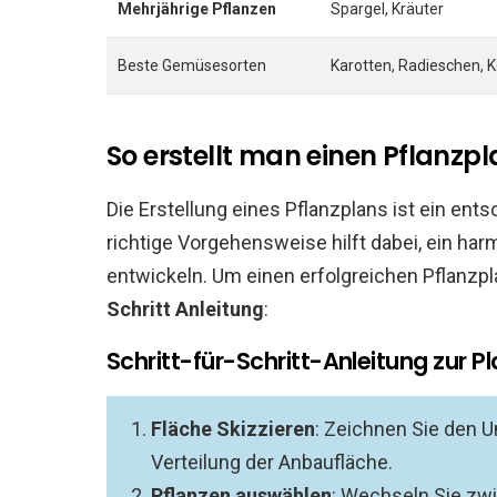
Mehrjährige Pflanzen
Spargel, Kräuter
Beste Gemüsesorten
Karotten, Radieschen, K
So erstellt man einen Pflanzp
Die Erstellung eines Pflanzplans ist ein ents
richtige Vorgehensweise hilft dabei, ein ha
entwickeln. Um einen erfolgreichen Pflanzpl
Schritt Anleitung
:
Schritt-für-Schritt-Anleitung zur P
Fläche Skizzieren
: Zeichnen Sie den U
Verteilung der Anbaufläche.
Pflanzen auswählen
: Wechseln Sie zwi