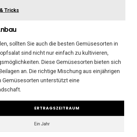
& Tricks
Anbau
en, sollten Sie auch die besten Gemüsesorten in
pfsalat sind nicht nur einfach zu kultivieren,
ngsmöglichkeiten. Diese Gemüsesorten bieten sich
Beilagen an. Die richtige Mischung aus einjährigen
n Gemüsesorten unterstützt eine
dschaft.
ERTRAGSZEITRAUM
Ein Jahr