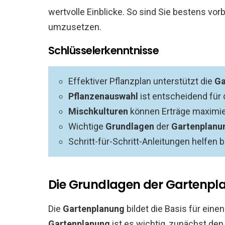
wertvolle Einblicke. So sind Sie bestens vorb
umzusetzen.
Schlüsselerkenntnisse
Effektiver Pflanzplan unterstützt die
Ga
Pflanzenauswahl
ist entscheidend für 
Mischkulturen
können Erträge maximie
Wichtige
Grundlagen
der
Gartenplanu
Schritt-für-Schritt-Anleitungen helfen 
Die Grundlagen der Gartenp
Die
Gartenplanung
bildet die Basis für eine
Gartenplanung
ist es wichtig, zunächst de