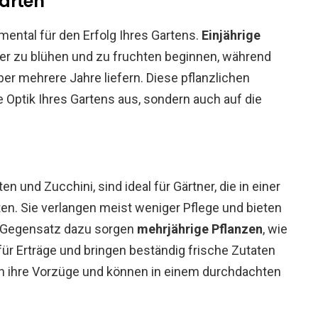
arten
mental für den Erfolg Ihres Gartens.
Einjährige
ller zu blühen und zu fruchten beginnen, während
ber mehrere Jahre liefern. Diese pflanzlichen
e Optik Ihres Gartens aus, sondern auch auf die
n und Zucchini, sind ideal für Gärtner, die in einer
n. Sie verlangen meist weniger Pflege und bieten
Im Gegensatz dazu sorgen
mehrjährige Pflanzen
, wie
für Erträge und bringen beständig frische Zutaten
en ihre Vorzüge und können in einem durchdachten