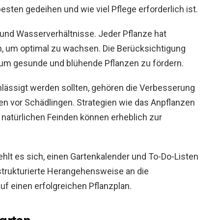
ten gedeihen und wie viel Pflege erforderlich ist.
- und Wasserverhältnisse. Jeder Pflanze hat
n, um optimal zu wachsen. Die Berücksichtigung
, um gesunde und blühende Pflanzen zu fördern.
hlässigt werden sollten, gehören die Verbesserung
zen vor Schädlingen. Strategien wie das Anpflanzen
 natürlichen Feinden können erheblich zur
ehlt es sich, einen Gartenkalender und To-Do-Listen
 strukturierte Herangehensweise an die
f einen erfolgreichen Pflanzplan.