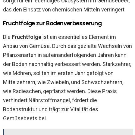
sorgt für ein lebendiges Ökosystem im Gemüsebeet,
das den Einsatz von chemischen Mitteln verringert.
Fruchtfolge zur Bodenverbesserung
Die
Fruchtfolge
ist ein essentielles Element im
Anbau von Gemüse. Durch das gezielte Wechseln von
Pflanzenarten in aufeinanderfolgenden Jahren kann
der Boden nachhaltig verbessert werden. Starkzehrer,
wie Möhren, sollten im ersten Jahr gefolgt von
Mittelzehrern, wie Zwiebeln, und Schwachzehrern,
wie Radieschen, gepflanzt werden. Diese Praxis
verhindert Nährstoffmangel, fördert die
Bodenstruktur und trägt zur Vitalität des
Gemüsebeets bei.