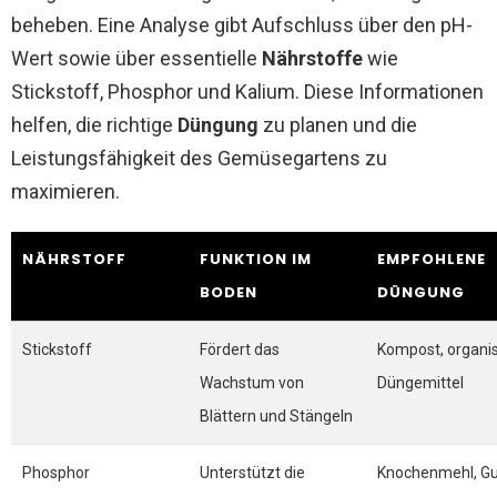
beheben. Eine Analyse gibt Aufschluss über den pH-
Wert sowie über essentielle
Nährstoffe
wie
Stickstoff, Phosphor und Kalium. Diese Informationen
helfen, die richtige
Düngung
zu planen und die
Leistungsfähigkeit des Gemüsegartens zu
maximieren.
NÄHRSTOFF
FUNKTION IM
EMPFOHLENE
BODEN
DÜNGUNG
Stickstoff
Fördert das
Kompost, organi
Wachstum von
Düngemittel
Blättern und Stängeln
Phosphor
Unterstützt die
Knochenmehl, G