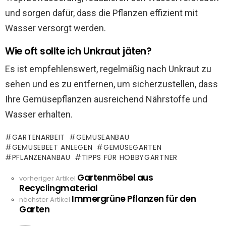
und sorgen dafür, dass die Pflanzen effizient mit
Wasser versorgt werden.
Wie oft sollte ich Unkraut jäten?
Es ist empfehlenswert, regelmäßig nach Unkraut zu
sehen und es zu entfernen, um sicherzustellen, dass
Ihre Gemüsepflanzen ausreichend Nährstoffe und
Wasser erhalten.
GARTENARBEIT
GEMÜSEANBAU
GEMÜSEBEET ANLEGEN
GEMÜSEGARTEN
PFLANZENANBAU
TIPPS FÜR HOBBYGÄRTNER
Gartenmöbel aus
See
vorheriger Artikel
Recyclingmaterial
more
Immergrüne Pflanzen für den
nächster Artikel
Garten