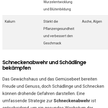
Wurzelentwicklung
und Blütenbildung
Kalium
Stärkt die
Asche, Algen
Pflanzengesundheit
und verbessert den
Geschmack
Schneckenabwehr und Schädlinge
bekämpfen
Das Gewächshaus und das Gemüsebeet bereiten
Freude und Genuss, doch Schädlinge und Schnecken
können drohende Gefahren darstellen. Eine
umfassende Strategie zur
Schneckenabwehr
ist
entscheidend, um ein gesundes Wachstum der