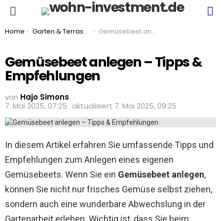
S
Menu
You are here:
Home
Garten & Terrasse
Gemüsebeet anlegen – Tipps & Empfehlungen
Gemüsebeet anlegen – Tipps &
Empfehlungen
von
Hajo Simons
7. Mai 2025, 07:25
aktualisiert
7. Mai 2025, 09:25
In diesem Artikel erfahren Sie umfassende Tipps und
Empfehlungen zum Anlegen eines eigenen
Gemüsebeets. Wenn Sie ein
Gemüsebeet anlegen
,
können Sie nicht nur frisches Gemüse selbst ziehen,
sondern auch eine wunderbare Abwechslung in der
Gartenarbeit erleben. Wichtig ist, dass Sie beim