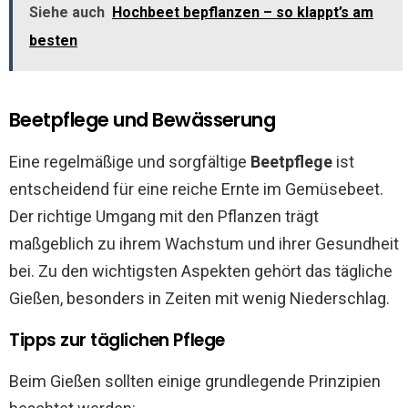
Siehe auch
Hochbeet bepflanzen – so klappt’s am
besten
Beetpflege und Bewässerung
Eine regelmäßige und sorgfältige
Beetpflege
ist
entscheidend für eine reiche Ernte im Gemüsebeet.
Der richtige Umgang mit den Pflanzen trägt
maßgeblich zu ihrem Wachstum und ihrer Gesundheit
bei. Zu den wichtigsten Aspekten gehört das tägliche
Gießen, besonders in Zeiten mit wenig Niederschlag.
Tipps zur täglichen Pflege
Beim Gießen sollten einige grundlegende Prinzipien