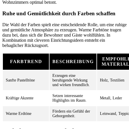
Wohnzimmers optimal betont.
Ruhe und Gemütlichkeit durch Farben schaffen
Die Wahl der Farben spielt eine entscheidende Rolle, um eine ruhige
und gemütliche Atmosphäre zu erzeugen. Warme Farbtöne tragen
dazu bei, dass sich die Bewohner und Gäste wohlfühlen. In
Kombination mit cleveren Einrichtungsideen entsteht ein
behaglicher Rückzugsort.
EMPFOHL
FARBTREND
BESCHREIBUNG
MATERIAL
Erzeugen eine
Sanfte Pastelltöne
beruhigende Wirkung
Holz, Textilien
und wirken freundlich.
Setzen interessante
Kräftige Akzente
Metall, Leder
Highlights im Raum.
Fördern ein Gefühl der
Warme Erdtöne
Leinwand, Teppi
Geborgenheit.