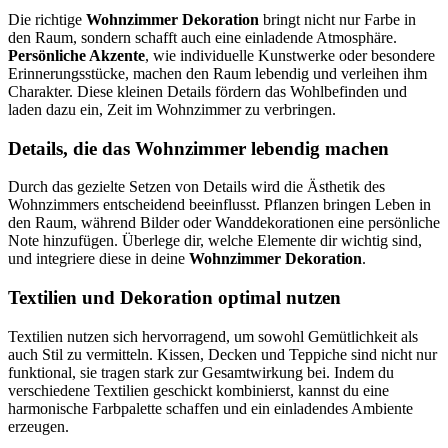
Die richtige
Wohnzimmer Dekoration
bringt nicht nur Farbe in
den Raum, sondern schafft auch eine einladende Atmosphäre.
Persönliche Akzente
, wie individuelle Kunstwerke oder besondere
Erinnerungsstücke, machen den Raum lebendig und verleihen ihm
Charakter. Diese kleinen Details fördern das Wohlbefinden und
laden dazu ein, Zeit im Wohnzimmer zu verbringen.
Details, die das Wohnzimmer lebendig machen
Durch das gezielte Setzen von Details wird die Ästhetik des
Wohnzimmers entscheidend beeinflusst. Pflanzen bringen Leben in
den Raum, während Bilder oder Wanddekorationen eine persönliche
Note hinzufügen. Überlege dir, welche Elemente dir wichtig sind,
und integriere diese in deine
Wohnzimmer Dekoration
.
Textilien und Dekoration optimal nutzen
Textilien nutzen sich hervorragend, um sowohl Gemütlichkeit als
auch Stil zu vermitteln. Kissen, Decken und Teppiche sind nicht nur
funktional, sie tragen stark zur Gesamtwirkung bei. Indem du
verschiedene Textilien geschickt kombinierst, kannst du eine
harmonische Farbpalette schaffen und ein einladendes Ambiente
erzeugen.