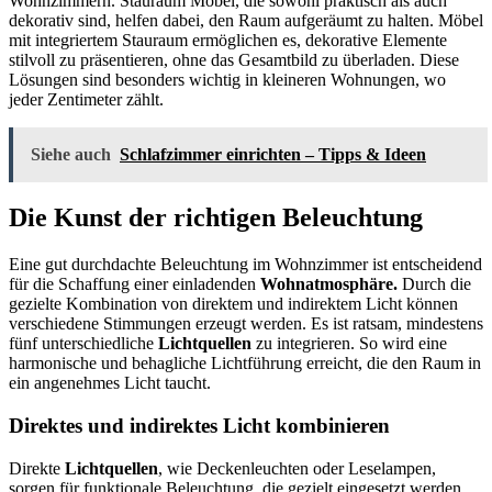
Wohnzimmern. Stauraum Möbel, die sowohl praktisch als auch
dekorativ sind, helfen dabei, den Raum aufgeräumt zu halten. Möbel
mit integriertem Stauraum ermöglichen es, dekorative Elemente
stilvoll zu präsentieren, ohne das Gesamtbild zu überladen. Diese
Lösungen sind besonders wichtig in kleineren Wohnungen, wo
jeder Zentimeter zählt.
Siehe auch
Schlafzimmer einrichten – Tipps & Ideen
Die Kunst der richtigen Beleuchtung
Eine gut durchdachte Beleuchtung im Wohnzimmer ist entscheidend
für die Schaffung einer einladenden
Wohnatmosphäre.
Durch die
gezielte Kombination von direktem und indirektem Licht können
verschiedene Stimmungen erzeugt werden. Es ist ratsam, mindestens
fünf unterschiedliche
Lichtquellen
zu integrieren. So wird eine
harmonische und behagliche Lichtführung erreicht, die den Raum in
ein angenehmes Licht taucht.
Direktes und indirektes Licht kombinieren
Direkte
Lichtquellen
, wie Deckenleuchten oder Leselampen,
sorgen für funktionale Beleuchtung, die gezielt eingesetzt werden