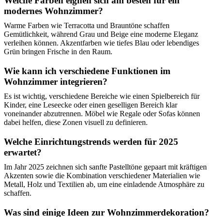
Welche Farben eignen sich am besten für ein
modernes Wohnzimmer?
Warme Farben wie Terracotta und Brauntöne schaffen
Gemütlichkeit, während Grau und Beige eine moderne Eleganz
verleihen können. Akzentfarben wie tiefes Blau oder lebendiges
Grün bringen Frische in den Raum.
Wie kann ich verschiedene Funktionen im
Wohnzimmer integrieren?
Es ist wichtig, verschiedene Bereiche wie einen Spielbereich für
Kinder, eine Leseecke oder einen geselligen Bereich klar
voneinander abzutrennen. Möbel wie Regale oder Sofas können
dabei helfen, diese Zonen visuell zu definieren.
Welche Einrichtungstrends werden für 2025
erwartet?
Im Jahr 2025 zeichnen sich sanfte Pastelltöne gepaart mit kräftigen
Akzenten sowie die Kombination verschiedener Materialien wie
Metall, Holz und Textilien ab, um eine einladende Atmosphäre zu
schaffen.
Was sind einige Ideen zur Wohnzimmerdekoration?