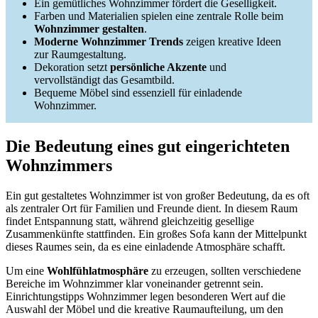
Ein gemütliches Wohnzimmer fördert die Geselligkeit.
Farben und Materialien spielen eine zentrale Rolle beim
Wohnzimmer gestalten
.
Moderne Wohnzimmer Trends
zeigen kreative Ideen
zur Raumgestaltung.
Dekoration setzt
persönliche Akzente
und
vervollständigt das Gesamtbild.
Bequeme Möbel sind essenziell für einladende
Wohnzimmer.
Die Bedeutung eines gut eingerichteten
Wohnzimmers
Ein gut gestaltetes Wohnzimmer ist von großer Bedeutung, da es oft
als zentraler Ort für Familien und Freunde dient. In diesem Raum
findet Entspannung statt, während gleichzeitig gesellige
Zusammenkünfte stattfinden. Ein großes Sofa kann der Mittelpunkt
dieses Raumes sein, da es eine einladende Atmosphäre schafft.
Um eine
Wohlfühlatmosphäre
zu erzeugen, sollten verschiedene
Bereiche im Wohnzimmer klar voneinander getrennt sein.
Einrichtungstipps Wohnzimmer legen besonderen Wert auf die
Auswahl der Möbel und die kreative Raumaufteilung, um den