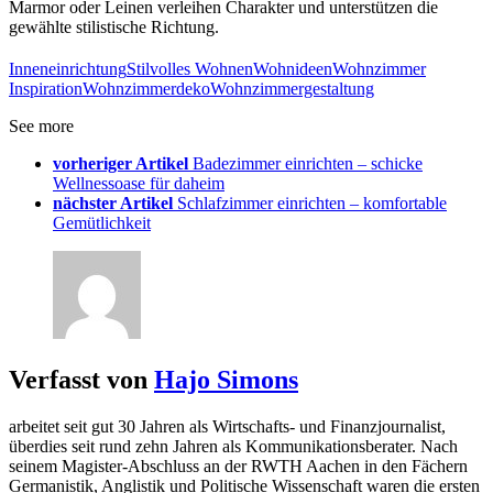
Marmor oder Leinen verleihen Charakter und unterstützen die
gewählte stilistische Richtung.
Inneneinrichtung
Stilvolles Wohnen
Wohnideen
Wohnzimmer
Inspiration
Wohnzimmerdeko
Wohnzimmergestaltung
See more
vorheriger Artikel
Badezimmer einrichten – schicke
Wellnessoase für daheim
nächster Artikel
Schlafzimmer einrichten – komfortable
Gemütlichkeit
Verfasst von
Hajo Simons
arbeitet seit gut 30 Jahren als Wirtschafts- und Finanzjournalist,
überdies seit rund zehn Jahren als Kommunikationsberater. Nach
seinem Magister-Abschluss an der RWTH Aachen in den Fächern
Germanistik, Anglistik und Politische Wissenschaft waren die ersten