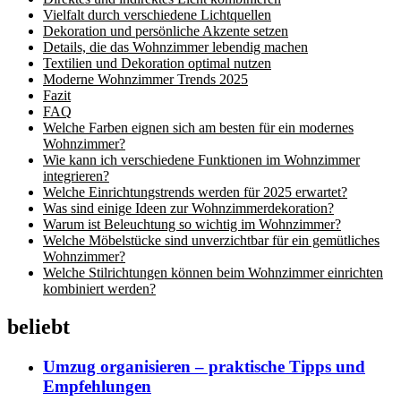
Vielfalt durch verschiedene Lichtquellen
Dekoration und persönliche Akzente setzen
Details, die das Wohnzimmer lebendig machen
Textilien und Dekoration optimal nutzen
Moderne Wohnzimmer Trends 2025
Fazit
FAQ
Welche Farben eignen sich am besten für ein modernes
Wohnzimmer?
Wie kann ich verschiedene Funktionen im Wohnzimmer
integrieren?
Welche Einrichtungstrends werden für 2025 erwartet?
Was sind einige Ideen zur Wohnzimmerdekoration?
Warum ist Beleuchtung so wichtig im Wohnzimmer?
Welche Möbelstücke sind unverzichtbar für ein gemütliches
Wohnzimmer?
Welche Stilrichtungen können beim Wohnzimmer einrichten
kombiniert werden?
beliebt
Umzug organisieren – praktische Tipps und
Empfehlungen