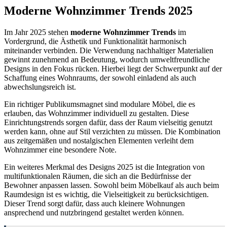
Moderne Wohnzimmer Trends 2025
Im Jahr 2025 stehen
moderne Wohnzimmer Trends
im
Vordergrund, die Ästhetik und Funktionalität harmonisch
miteinander verbinden. Die Verwendung nachhaltiger Materialien
gewinnt zunehmend an Bedeutung, wodurch umweltfreundliche
Designs in den Fokus rücken. Hierbei liegt der Schwerpunkt auf der
Schaffung eines Wohnraums, der sowohl einladend als auch
abwechslungsreich ist.
Ein richtiger Publikumsmagnet sind modulare Möbel, die es
erlauben, das Wohnzimmer individuell zu gestalten. Diese
Einrichtungstrends sorgen dafür, dass der Raum vielseitig genutzt
werden kann, ohne auf Stil verzichten zu müssen. Die Kombination
aus zeitgemäßen und nostalgischen Elementen verleiht dem
Wohnzimmer eine besondere Note.
Ein weiteres Merkmal des Designs 2025 ist die Integration von
multifunktionalen Räumen, die sich an die Bedürfnisse der
Bewohner anpassen lassen. Sowohl beim Möbelkauf als auch beim
Raumdesign ist es wichtig, die Vielseitigkeit zu berücksichtigen.
Dieser Trend sorgt dafür, dass auch kleinere Wohnungen
ansprechend und nutzbringend gestaltet werden können.