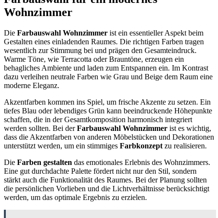
Wohnzimmer
Die
Farbauswahl Wohnzimmer
ist ein essentieller Aspekt beim
Gestalten eines einladenden Raumes. Die richtigen Farben tragen
wesentlich zur Stimmung bei und prägen den Gesamteindruck.
Warme Töne, wie Terracotta oder Brauntöne, erzeugen ein
behagliches Ambiente und laden zum Entspannen ein. Im Kontrast
dazu verleihen neutrale Farben wie Grau und Beige dem Raum eine
moderne Eleganz.
Akzentfarben kommen ins Spiel, um frische Akzente zu setzen. Ein
tiefes Blau oder lebendiges Grün kann beeindruckende Höhepunkte
schaffen, die in der Gesamtkomposition harmonisch integriert
werden sollten. Bei der
Farbauswahl Wohnzimmer
ist es wichtig,
dass die Akzentfarben von anderen Möbelstücken und Dekorationen
unterstützt werden, um ein stimmiges
Farbkonzept
zu realisieren.
Die
Farben gestalten
das emotionales Erlebnis des Wohnzimmers.
Eine gut durchdachte Palette fördert nicht nur den Stil, sondern
stärkt auch die Funktionalität des Raumes. Bei der Planung sollten
die persönlichen Vorlieben und die Lichtverhältnisse berücksichtigt
werden, um das optimale Ergebnis zu erzielen.