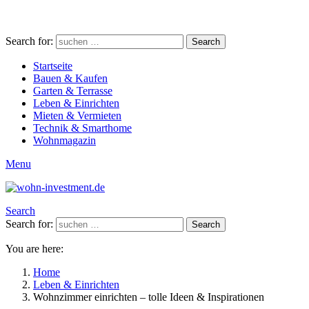
Search for:
Search
Startseite
Bauen & Kaufen
Garten & Terrasse
Leben & Einrichten
Mieten & Vermieten
Technik & Smarthome
Wohnmagazin
Menu
Search
Search for:
Search
You are here:
Home
Leben & Einrichten
Wohnzimmer einrichten – tolle Ideen & Inspirationen