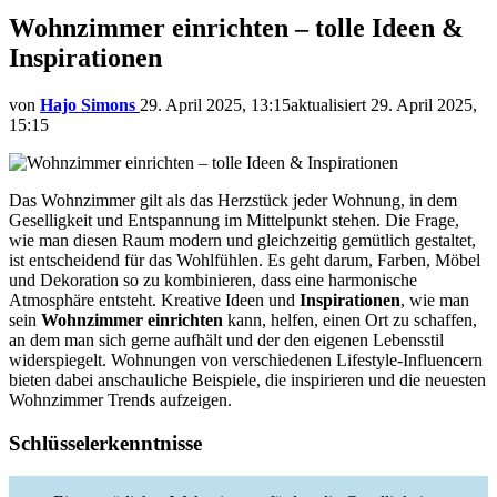
Wohnzimmer einrichten – tolle Ideen &
Inspirationen
von
Hajo Simons
29. April 2025, 13:15
aktualisiert
29. April 2025,
15:15
Das Wohnzimmer gilt als das Herzstück jeder Wohnung, in dem
Geselligkeit und Entspannung im Mittelpunkt stehen. Die Frage,
wie man diesen Raum modern und gleichzeitig gemütlich gestaltet,
ist entscheidend für das Wohlfühlen. Es geht darum, Farben, Möbel
und Dekoration so zu kombinieren, dass eine harmonische
Atmosphäre entsteht. Kreative Ideen und
Inspirationen
, wie man
sein
Wohnzimmer einrichten
kann, helfen, einen Ort zu schaffen,
an dem man sich gerne aufhält und der den eigenen Lebensstil
widerspiegelt. Wohnungen von verschiedenen Lifestyle-Influencern
bieten dabei anschauliche Beispiele, die inspirieren und die neuesten
Wohnzimmer Trends aufzeigen.
Schlüsselerkenntnisse