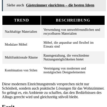
Siehe auch
Gästezimmer einrichten – die besten Ideen
TREND
BESCHREIBUNG
Verwendung von umweltfreundlichen und
Nachhaltige Materialien
recycelbaren Materialien
Möbel, die anpassbar und flexibel im
Modulare Möbel
Einsatz sind
Raumgestaltung, die verschiedene
Multifunktionale Räume
Nutzungsmöglichkeiten bietet
Vereinigung von modernen und
Kombination von Stilen
nostalgischen Designelementen
Diese modernen Einrichtungstrends versprechen nicht nur
Schönheit, sondern auch praktische Lösungen für das Wohnzimmer.
So gelingt es, ein Ambiente zu schaffen, das den Bedürfnissen des
Alltags gerecht wird und gleichzeitig stilvoll bleibt.
Fazit