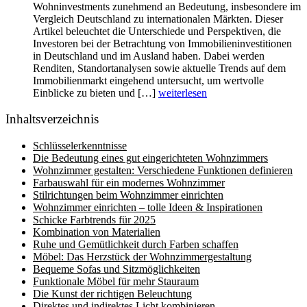
Wohninvestments zunehmend an Bedeutung, insbesondere im
Vergleich Deutschland zu internationalen Märkten. Dieser
Artikel beleuchtet die Unterschiede und Perspektiven, die
Investoren bei der Betrachtung von Immobilieninvestitionen
in Deutschland und im Ausland haben. Dabei werden
Renditen, Standortanalysen sowie aktuelle Trends auf dem
Immobilienmarkt eingehend untersucht, um wertvolle
Einblicke zu bieten und […]
weiterlesen
Inhaltsverzeichnis
Schlüsselerkenntnisse
Die Bedeutung eines gut eingerichteten Wohnzimmers
Wohnzimmer gestalten: Verschiedene Funktionen definieren
Farbauswahl für ein modernes Wohnzimmer
Stilrichtungen beim Wohnzimmer einrichten
Wohnzimmer einrichten – tolle Ideen & Inspirationen
Schicke Farbtrends für 2025
Kombination von Materialien
Ruhe und Gemütlichkeit durch Farben schaffen
Möbel: Das Herzstück der Wohnzimmergestaltung
Bequeme Sofas und Sitzmöglichkeiten
Funktionale Möbel für mehr Stauraum
Die Kunst der richtigen Beleuchtung
Direktes und indirektes Licht kombinieren