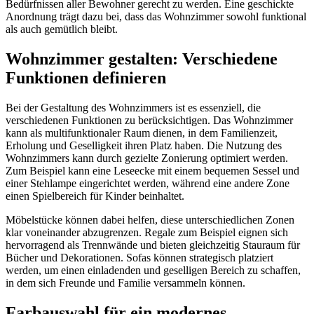
Bedürfnissen aller Bewohner gerecht zu werden. Eine geschickte
Anordnung trägt dazu bei, dass das Wohnzimmer sowohl funktional
als auch gemütlich bleibt.
Wohnzimmer gestalten: Verschiedene
Funktionen definieren
Bei der Gestaltung des Wohnzimmers ist es essenziell, die
verschiedenen Funktionen zu berücksichtigen. Das Wohnzimmer
kann als multifunktionaler Raum dienen, in dem Familienzeit,
Erholung und Geselligkeit ihren Platz haben. Die Nutzung des
Wohnzimmers kann durch gezielte Zonierung optimiert werden.
Zum Beispiel kann eine Leseecke mit einem bequemen Sessel und
einer Stehlampe eingerichtet werden, während eine andere Zone
einen Spielbereich für Kinder beinhaltet.
Möbelstücke können dabei helfen, diese unterschiedlichen Zonen
klar voneinander abzugrenzen. Regale zum Beispiel eignen sich
hervorragend als Trennwände und bieten gleichzeitig Stauraum für
Bücher und Dekorationen. Sofas können strategisch platziert
werden, um einen einladenden und geselligen Bereich zu schaffen,
in dem sich Freunde und Familie versammeln können.
Farbauswahl für ein modernes