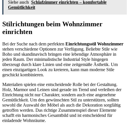
Siehe auch
Schlafzimmer einrichten – komfortable
Gemütlichkeit
Stilrichtungen beim Wohnzimmer
einrichten
Bei der Suche nach dem perfekten
Einrichtungsstil Wohnzimmer
stehen verschiedene Optionen zur Verfügung. Beliebte Stile wie
Boho und skandinavisch bringen eine lebendige Atmosphäre in
jeden Raum. Der minimalistische Industrial Style hingegen
überzeugt durch klare Linien und eine zeitgemäße Ästhetik. Um
einen einzigartigen Look zu kreieren, kann man moderne Stile
geschickt kombinieren.
Materialien spielen eine entscheidende Rolle bei der Gestaltung.
Holz, Marmor und Leinen sind gerade im Trend und verleihen der
Einrichtung nicht nur Charakter, sondern auch eine angenehme
Gemütlichkeit. Um den gewünschten Stil zu unterstützen, sollten
sowohl die Auswahl der Möbel als auch die Dekoration sorgfältig
getroffen werden. Das richtige Zusammenspiel dieser Elemente
schafft ein harmonisches Gesamtbild und ist entscheidend für
einladende Wohnräume.