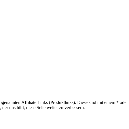
sogenannten Affiliate Links (Produktlinks). Diese sind mit einem * od
er uns hilft, diese Seite weiter zu verbessern.