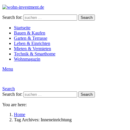
Search for:
Search
Startseite
Bauen & Kaufen
Garten & Terrasse
Leben & Einrichten
Mieten & Vermieten
Technik & Smarthome
Wohnmagazin
Menu
Search
Search for:
Search
You are here:
Home
Tag Archives: Inneneinrichtung