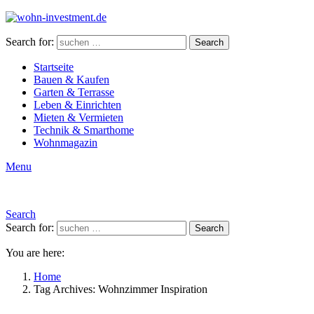
Search for:
Search
Startseite
Bauen & Kaufen
Garten & Terrasse
Leben & Einrichten
Mieten & Vermieten
Technik & Smarthome
Wohnmagazin
Menu
Search
Search for:
Search
You are here:
Home
Tag Archives: Wohnzimmer Inspiration