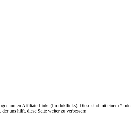
sogenannten Affiliate Links (Produktlinks). Diese sind mit einem * od
er uns hilft, diese Seite weiter zu verbessern.