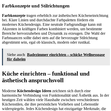
Farbkonzepte und Stilrichtungen
Farbkonzepte
tragen erheblich zur ästhetischen Kücheneinrichtung
bei. Klare Linien und durchdachte Farbpaletten fördern ein
modernes Küchendesign. Eine neutrale Farbgrundlage kann mit
Akzenten in kräftigen Farben kombiniert werden, um bestimmte
Bereiche hervorzuheben und Dynamik zu erzeugen. Die Wahl der
Farbnuancen sollte dabei stets auf die bevorzugte Stilrichtung
abgestimmt sein, egal ob klassisch, modern oder rustikal.
Siehe auch
Badezimmer einrichten – schicke Wellnessoase
für daheim
Küche einrichten – funktional und
ästhetisch anspruchsvoll
Moderne
Küchendesign Ideen
zeichnen sich durch eine
harmonische Verbindung von Funktionalität und Ästhetik aus. In der
heutigen Zeit wählen viele Haushalte zwischen verschiedenen
Küchenstilen, die ihre persönlichen Vorlieben und Lebensstile
widerspiegeln. Jedes Küchendesign hat einzigartige Merkmale, die