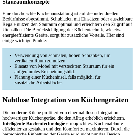
Stauraumkonzepte
Eine durchdachte Küchenausstattung ist auf die individuellen
Bedürfnisse abgestimmt. Schubladen mit Einsätzen oder ausziehbare
Regale nutzen den Stauraum optimal und erleichtern den Zugriff auf
Utensilien. Die Berücksichtigung der Küchentechnik, wie etwa
energieeffiziente Geräte, sorgt für zusätzliche Vorteile. Hier sind
einige wichtige Punkte:
Verwendung von schmalen, hohen Schränken, um
vertikalen Raum zu nutzen.
Einsatz von Möbel mit verstecktem Stauraum für ein
aufgeräumtes Erscheinungsbild.
Planung einer Kücheninsel, falls möglich, für
zusätzliche Arbeitsfläche.
Nahtlose Integration von Küchengeräten
Die moderne Küche profitiert von einer nahtlosen Integration
hochwertiger Küchengeräte, die den Alltag erheblich erleichtern.
Intelligente Küchentechnologie
ermöglicht es, Küchenabläufe
effizienter zu gestalten und den Komfort zu maximieren. Durch die
harmonische Einbettung der Geräte wird nicht nur das Design