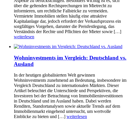
Aspekte zu berücksichtigen. Besonders wichtig ist es, sich
über die geltenden Rechtsprechungen im Mietrecht zu
informieren, um rechtliche Fallstricke zu vermeiden.
Vermietete Immobilien stellen häufig eine attraktive
Kapitalanlage dar, jedoch erfordert der Verkaufsprozess ein
sorgfältiges Vorgehen, darunter die Preisfestlegung, das
Verständnis der Rechte und Pflichten der Mieter sowie […]
weiterlesen
Wohninvestments im Vergleich: Deutschland vs.
Ausland
In der heutigen globalisierten Welt gewinnen
Wohninvestments zunehmend an Bedeutung, insbesondere im
Vergleich Deutschland zu internationalen Märkten. Dieser
Artikel beleuchtet die Unterschiede und Perspektiven, die
Investoren bei der Betrachtung von Immobilieninvestitionen
in Deutschland und im Ausland haben. Dabei werden
Renditen, Standortanalysen sowie aktuelle Trends auf dem
Immobilienmarkt eingehend untersucht, um wertvolle
Einblicke zu bieten und […]
weiterlesen