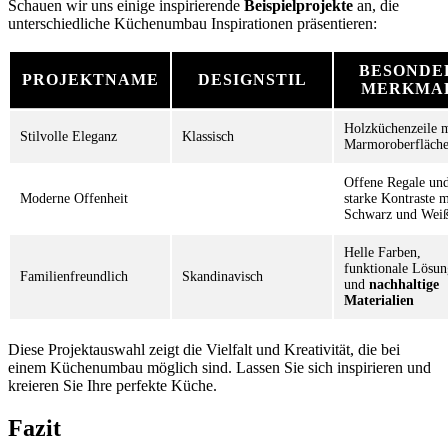
Schauen wir uns einige inspirierende
Beispielprojekte
an, die
unterschiedliche Küchenumbau Inspirationen präsentieren:
BESONDE
PROJEKTNAME
DESIGNSTIL
MERKMA
Holzküchenzeile m
Stilvolle Eleganz
Klassisch
Marmoroberfläch
Offene Regale un
Moderne Offenheit
starke Kontraste m
Schwarz und Wei
Helle Farben,
funktionale Lösu
Familienfreundlich
Skandinavisch
und
nachhaltige
Materialien
Diese Projektauswahl zeigt die Vielfalt und Kreativität, die bei
einem Küchenumbau möglich sind. Lassen Sie sich inspirieren und
kreieren Sie Ihre perfekte Küche.
Fazit