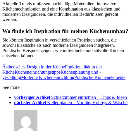
Aktuelle Trends umfassen nachhaltige Materialien, innovative
Küchentechnologien und eine Kombination aus klassischen und
modernen Designideen, die individuellen Bedürfnissen gerecht
werden.
Wo finde ich Inspiration für meinen Küchenumbau?
Sie können Inspiration in verschiedenen Projekten suchen, die
sowohl klassische als auch moderne Designideen integrieren.
Praktische Beispiele zeigen, wie individuelle und stilvolle Küchen
entstehen können.
Ästhetisches Design in der Küche
Funktionalität in der
Küche
Kücheneinrichtungstipps
Küchenplanung und -
gestaltung
Moderne Kücheneinrichtung
Praktische Küchenelemente
See more
vorheriger Artikel
Schlafzimmer einrichten – Tipps & Ideen
nächster Artikel
Keller planen – Vorräte, Hobbys & Wäsche