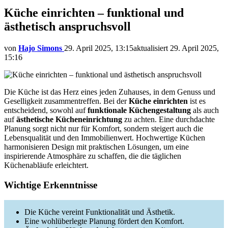
Küche einrichten – funktional und
ästhetisch anspruchsvoll
von
Hajo Simons
29. April 2025, 13:15
aktualisiert
29. April 2025,
15:16
Die Küche ist das Herz eines jeden Zuhauses, in dem Genuss und
Geselligkeit zusammentreffen. Bei der
Küche einrichten
ist es
entscheidend, sowohl auf
funktionale Küchengestaltung
als auch
auf
ästhetische Kücheneinrichtung
zu achten. Eine durchdachte
Planung sorgt nicht nur für Komfort, sondern steigert auch die
Lebensqualität und den Immobilienwert. Hochwertige Küchen
harmonisieren Design mit praktischen Lösungen, um eine
inspirierende Atmosphäre zu schaffen, die die täglichen
Küchenabläufe erleichtert.
Wichtige Erkenntnisse
Die Küche vereint Funktionalität und Ästhetik.
Eine wohlüberlegte Planung fördert den Komfort.