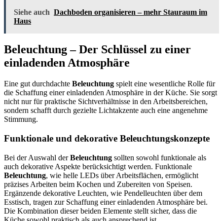
Siehe auch
Dachboden organisieren – mehr Stauraum im
Haus
Beleuchtung – Der Schlüssel zu einer
einladenden Atmosphäre
Eine gut durchdachte
Beleuchtung
spielt eine wesentliche Rolle für
die Schaffung einer einladenden Atmosphäre in der Küche. Sie sorgt
nicht nur für praktische Sichtverhältnisse in den Arbeitsbereichen,
sondern schafft durch gezielte Lichtakzente auch eine angenehme
Stimmung.
Funktionale und dekorative Beleuchtungskonzepte
Bei der Auswahl der
Beleuchtung
sollten sowohl funktionale als
auch dekorative Aspekte berücksichtigt werden. Funktionale
Beleuchtung
, wie helle LEDs über Arbeitsflächen, ermöglicht
präzises Arbeiten beim Kochen und Zubereiten von Speisen.
Ergänzende dekorative Leuchten, wie Pendelleuchten über dem
Esstisch, tragen zur Schaffung einer einladenden Atmosphäre bei.
Die Kombination dieser beiden Elemente stellt sicher, dass die
Küche sowohl praktisch als auch ansprechend ist.