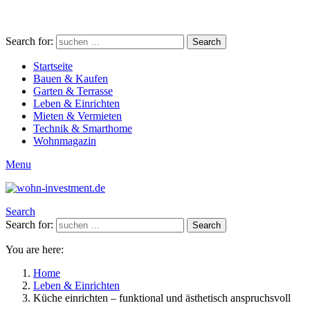
Search for:
Search
Startseite
Bauen & Kaufen
Garten & Terrasse
Leben & Einrichten
Mieten & Vermieten
Technik & Smarthome
Wohnmagazin
Menu
Search
Search for:
Search
You are here:
Home
Leben & Einrichten
Küche einrichten – funktional und ästhetisch anspruchsvoll