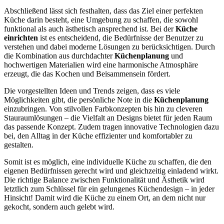
Abschließend lässt sich festhalten, dass das Ziel einer perfekten
Küche darin besteht, eine Umgebung zu schaffen, die sowohl
funktional als auch ästhetisch ansprechend ist. Bei der
Küche
einrichten
ist es entscheidend, die Bedürfnisse der Benutzer zu
verstehen und dabei moderne Lösungen zu berücksichtigen. Durch
die Kombination aus durchdachter
Küchenplanung
und
hochwertigen Materialien wird eine harmonische Atmosphäre
erzeugt, die das Kochen und Beisammensein fördert.
Die vorgestellten Ideen und Trends zeigen, dass es viele
Möglichkeiten gibt, die persönliche Note in die
Küchenplanung
einzubringen. Von stilvollen Farbkonzepten bis hin zu cleveren
Stauraumlösungen – die Vielfalt an Designs bietet für jeden Raum
das passende Konzept. Zudem tragen innovative Technologien dazu
bei, den Alltag in der Küche effizienter und komfortabler zu
gestalten.
Somit ist es möglich, eine individuelle Küche zu schaffen, die den
eigenen Bedürfnissen gerecht wird und gleichzeitig einladend wirkt.
Die richtige Balance zwischen Funktionalität und Ästhetik wird
letztlich zum Schlüssel für ein gelungenes Küchendesign – in jeder
Hinsicht! Damit wird die Küche zu einem Ort, an dem nicht nur
gekocht, sondern auch gelebt wird.