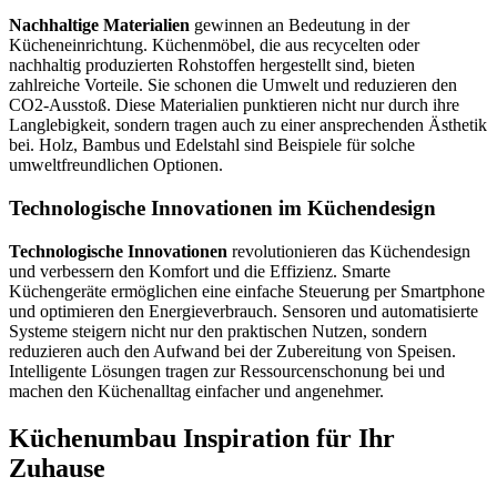
Nachhaltige Materialien
gewinnen an Bedeutung in der
Kücheneinrichtung. Küchenmöbel, die aus recycelten oder
nachhaltig produzierten Rohstoffen hergestellt sind, bieten
zahlreiche Vorteile. Sie schonen die Umwelt und reduzieren den
CO2-Ausstoß. Diese Materialien punktieren nicht nur durch ihre
Langlebigkeit, sondern tragen auch zu einer ansprechenden Ästhetik
bei. Holz, Bambus und Edelstahl sind Beispiele für solche
umweltfreundlichen Optionen.
Technologische Innovationen im Küchendesign
Technologische Innovationen
revolutionieren das Küchendesign
und verbessern den Komfort und die Effizienz. Smarte
Küchengeräte ermöglichen eine einfache Steuerung per Smartphone
und optimieren den Energieverbrauch. Sensoren und automatisierte
Systeme steigern nicht nur den praktischen Nutzen, sondern
reduzieren auch den Aufwand bei der Zubereitung von Speisen.
Intelligente Lösungen tragen zur Ressourcenschonung bei und
machen den Küchenalltag einfacher und angenehmer.
Küchenumbau Inspiration für Ihr
Zuhause