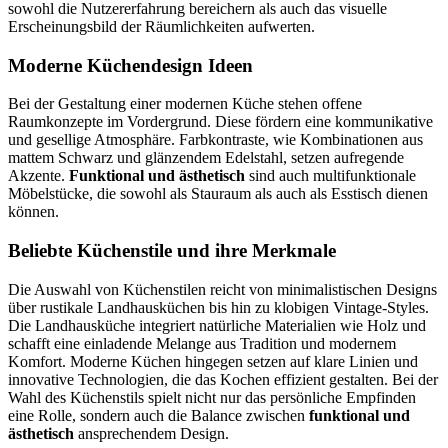
sowohl die Nutzererfahrung bereichern als auch das visuelle
Erscheinungsbild der Räumlichkeiten aufwerten.
Moderne Küchendesign Ideen
Bei der Gestaltung einer modernen Küche stehen offene
Raumkonzepte im Vordergrund. Diese fördern eine kommunikative
und gesellige Atmosphäre. Farbkontraste, wie Kombinationen aus
mattem Schwarz und glänzendem Edelstahl, setzen aufregende
Akzente.
Funktional und ästhetisch
sind auch multifunktionale
Möbelstücke, die sowohl als Stauraum als auch als Esstisch dienen
können.
Beliebte Küchenstile und ihre Merkmale
Die Auswahl von Küchenstilen reicht von minimalistischen Designs
über rustikale Landhausküchen bis hin zu klobigen Vintage-Styles.
Die Landhausküche integriert natürliche Materialien wie Holz und
schafft eine einladende Melange aus Tradition und modernem
Komfort. Moderne Küchen hingegen setzen auf klare Linien und
innovative Technologien, die das Kochen effizient gestalten. Bei der
Wahl des Küchenstils spielt nicht nur das persönliche Empfinden
eine Rolle, sondern auch die Balance zwischen
funktional und
ästhetisch
ansprechendem Design.