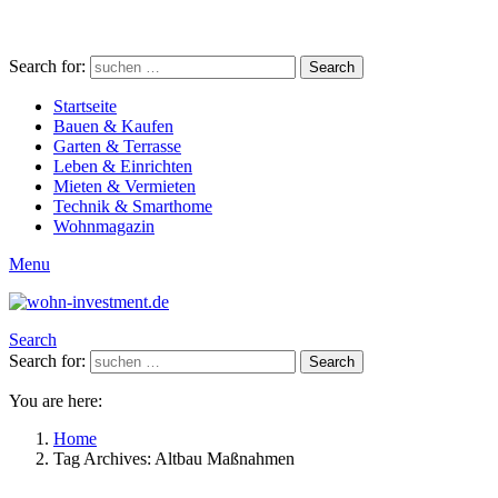
Search for:
Search
Startseite
Bauen & Kaufen
Garten & Terrasse
Leben & Einrichten
Mieten & Vermieten
Technik & Smarthome
Wohnmagazin
Menu
Search
Search for:
Search
You are here:
Home
Tag Archives: Altbau Maßnahmen