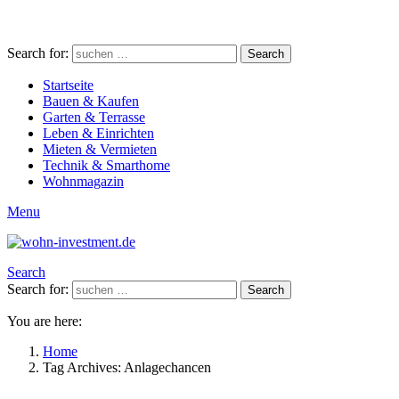
Search for:
Search
Startseite
Bauen & Kaufen
Garten & Terrasse
Leben & Einrichten
Mieten & Vermieten
Technik & Smarthome
Wohnmagazin
Menu
Search
Search for:
Search
You are here:
Home
Tag Archives: Anlagechancen