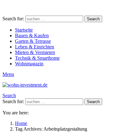
Search for:
Search
Startseite
Bauen & Kaufen
Garten & Terrasse
Leben & Einrichten
Mieten & Vermieten
Technik & Smarthome
Wohnmagazin
Menu
Search
Search for:
Search
You are here:
Home
Tag Archives: Arbeitsplatzgestaltung