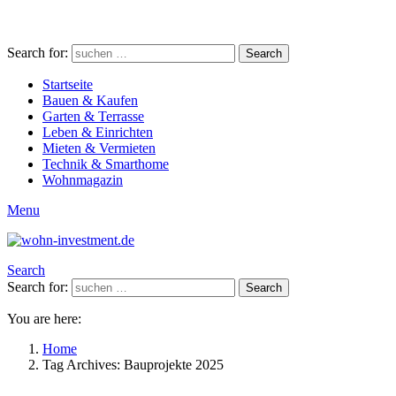
Search for:
Search
Startseite
Bauen & Kaufen
Garten & Terrasse
Leben & Einrichten
Mieten & Vermieten
Technik & Smarthome
Wohnmagazin
Menu
Search
Search for:
Search
You are here:
Home
Tag Archives: Bauprojekte 2025