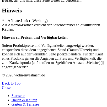
Betrag, der uns hilft, diese Seite weiter zu verbessern.
Hinweis
* = Afilliate-Link (=Werbung)
Als Amazon-Partner verdient der Seitenbetreiber an qualifizierten
Käufen.
Hinweis zu Preisen und Verfügbarkeiten
Sofern Produktpreise und Verfügbarkeiten angezeigt werden,
entsprechen diese dem angegebenen Stand (Datum/Uhrzeit) und
können sich auf der verlinkten Seite jederzeit ändern. Für den Kauf
eines Produkts gelten die Angaben zu Preis und Verfügbarkeit, die
zum Kaufzeitpunkt [auf der/den maßgeblichen Amazon-Website(s)]
angezeigt werden.
© 2026 wohn-investment.de
Back to Top
Close
Startseite
Bauen & Kaufen
Garten & Terrasse