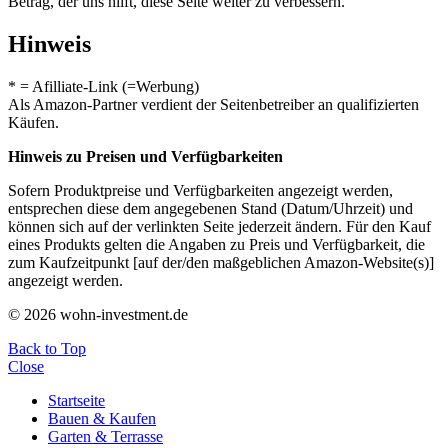
Betrag, der uns hilft, diese Seite weiter zu verbessern.
Hinweis
* = Afilliate-Link (=Werbung)
Als Amazon-Partner verdient der Seitenbetreiber an qualifizierten
Käufen.
Hinweis zu Preisen und Verfügbarkeiten
Sofern Produktpreise und Verfügbarkeiten angezeigt werden,
entsprechen diese dem angegebenen Stand (Datum/Uhrzeit) und
können sich auf der verlinkten Seite jederzeit ändern. Für den Kauf
eines Produkts gelten die Angaben zu Preis und Verfügbarkeit, die
zum Kaufzeitpunkt [auf der/den maßgeblichen Amazon-Website(s)]
angezeigt werden.
© 2026 wohn-investment.de
Back to Top
Close
Startseite
Bauen & Kaufen
Garten & Terrasse