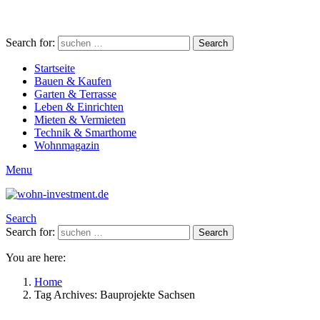
Search for:
Search
Startseite
Bauen & Kaufen
Garten & Terrasse
Leben & Einrichten
Mieten & Vermieten
Technik & Smarthome
Wohnmagazin
Menu
Search
Search for:
Search
You are here:
Home
Tag Archives: Bauprojekte Sachsen