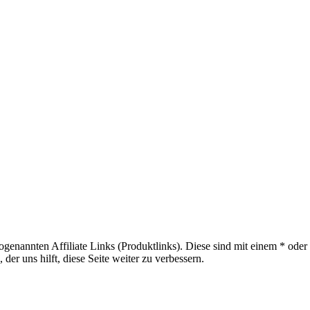
sogenannten Affiliate Links (Produktlinks). Diese sind mit einem * od
er uns hilft, diese Seite weiter zu verbessern.