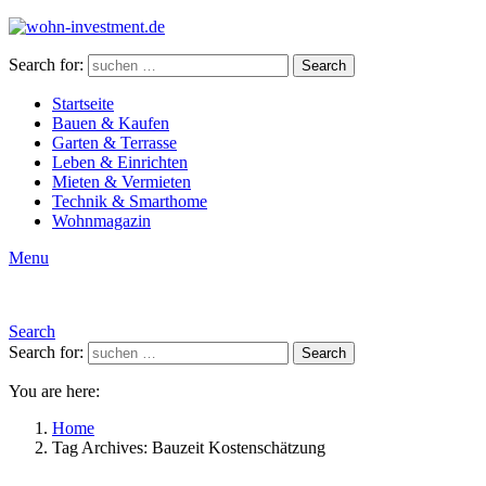
Search for:
Search
Startseite
Bauen & Kaufen
Garten & Terrasse
Leben & Einrichten
Mieten & Vermieten
Technik & Smarthome
Wohnmagazin
Menu
Search
Search for:
Search
You are here:
Home
Tag Archives: Bauzeit Kostenschätzung