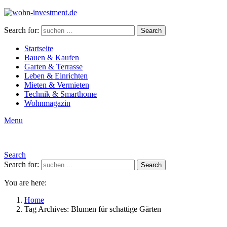
Search for:
Search
Startseite
Bauen & Kaufen
Garten & Terrasse
Leben & Einrichten
Mieten & Vermieten
Technik & Smarthome
Wohnmagazin
Menu
Search
Search for:
Search
You are here:
Home
Tag Archives: Blumen für schattige Gärten