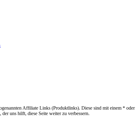
n
sogenannten Affiliate Links (Produktlinks). Diese sind mit einem * od
er uns hilft, diese Seite weiter zu verbessern.