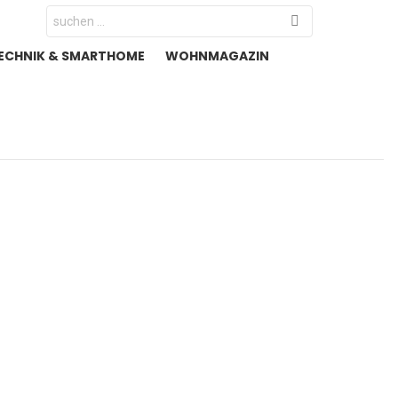
Search
for:
ECHNIK & SMARTHOME
WOHNMAGAZIN