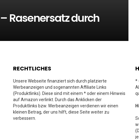
 – Rasenersatz durch
RECHTLICHES
H
Unsere Webseite finanziert sich durch platzierte
*
Werbeanzeigen und sogenannten Affiliate Links
A
(Produktlinks). Diese sind mit einem * oder einem Hinweis
q
auf Amazon verlinkt. Durch das Anklicken der
Produktlinks bzw. Werbeanzeigen verdienen wir einen
H
kleinen Betrag, der uns hilft, diese Seite weiter zu
verbessern.
S
w
(
j