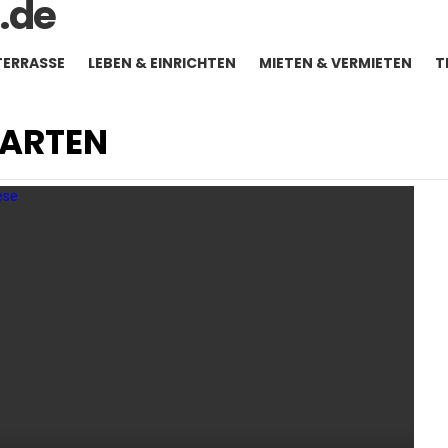
TERRASSE
LEBEN & EINRICHTEN
MIETEN & VERMIETEN
T
GARTEN