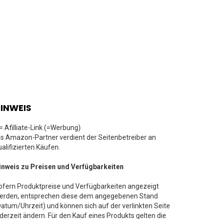
INWEIS
 = Afilliate-Link (=Werbung)
ls Amazon-Partner verdient der Seitenbetreiber an
ualifizierten Käufen.
inweis zu Preisen und Verfügbarkeiten
ofern Produktpreise und Verfügbarkeiten angezeigt
erden, entsprechen diese dem angegebenen Stand
Datum/Uhrzeit) und können sich auf der verlinkten Seite
ederzeit ändern. Für den Kauf eines Produkts gelten die