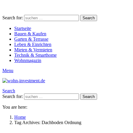
Search for:
Search
Startseite
Bauen & Kaufen
Garten & Terrasse
Leben & Einrichten
Mieten & Vermieten
Technik & Smarthome
Wohnmagazin
Menu
Search
Search for:
Search
You are here:
Home
Tag Archives: Dachboden Ordnung