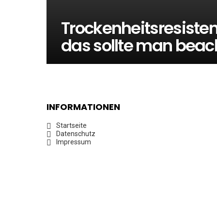
Trockenheitsresisten
das sollte man beac
INFORMATIONEN
Startseite
Datenschutz
Impressum