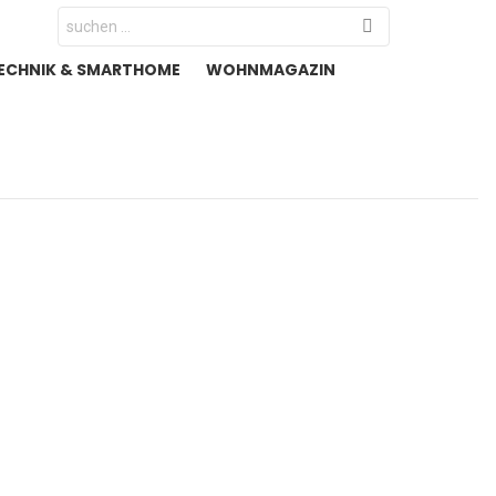
Search
for:
ECHNIK & SMARTHOME
WOHNMAGAZIN