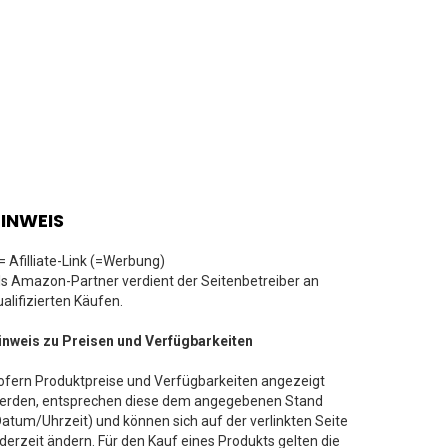
INWEIS
 = Afilliate-Link (=Werbung)
ls Amazon-Partner verdient der Seitenbetreiber an
ualifizierten Käufen.
inweis zu Preisen und Verfügbarkeiten
ofern Produktpreise und Verfügbarkeiten angezeigt
erden, entsprechen diese dem angegebenen Stand
Datum/Uhrzeit) und können sich auf der verlinkten Seite
ederzeit ändern. Für den Kauf eines Produkts gelten die