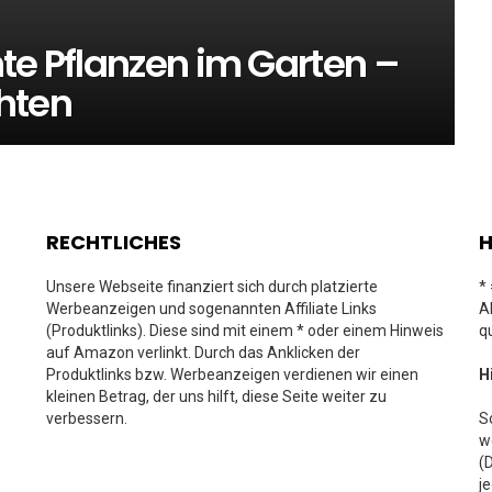
te Pflanzen im Garten –
hten
RECHTLICHES
H
Unsere Webseite finanziert sich durch platzierte
*
Werbeanzeigen und sogenannten Affiliate Links
A
(Produktlinks). Diese sind mit einem * oder einem Hinweis
q
auf Amazon verlinkt. Durch das Anklicken der
Produktlinks bzw. Werbeanzeigen verdienen wir einen
H
kleinen Betrag, der uns hilft, diese Seite weiter zu
verbessern.
S
w
(
j