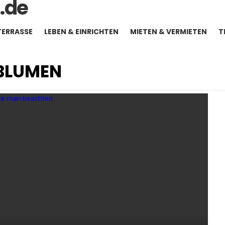
TERRASSE
LEBEN & EINRICHTEN
MIETEN & VERMIETEN
T
BLUMEN