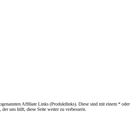
sogenannten Affiliate Links (Produktlinks). Diese sind mit einem * od
er uns hilft, diese Seite weiter zu verbessern.