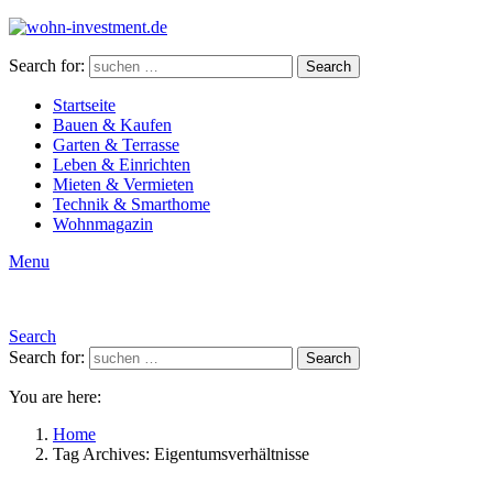
Search for:
Search
Startseite
Bauen & Kaufen
Garten & Terrasse
Leben & Einrichten
Mieten & Vermieten
Technik & Smarthome
Wohnmagazin
Menu
Search
Search for:
Search
You are here:
Home
Tag Archives: Eigentumsverhältnisse