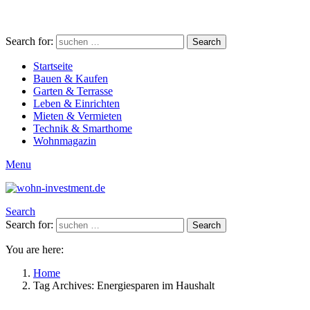
Search for:
Search
Startseite
Bauen & Kaufen
Garten & Terrasse
Leben & Einrichten
Mieten & Vermieten
Technik & Smarthome
Wohnmagazin
Menu
Search
Search for:
Search
You are here:
Home
Tag Archives: Energiesparen im Haushalt