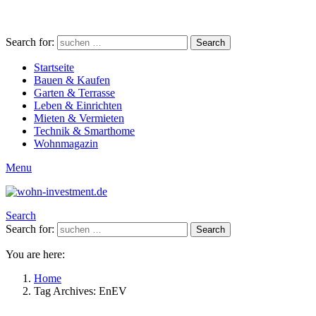
Search for:
Search
Startseite
Bauen & Kaufen
Garten & Terrasse
Leben & Einrichten
Mieten & Vermieten
Technik & Smarthome
Wohnmagazin
Menu
Search
Search for:
Search
You are here:
Home
Tag Archives: EnEV