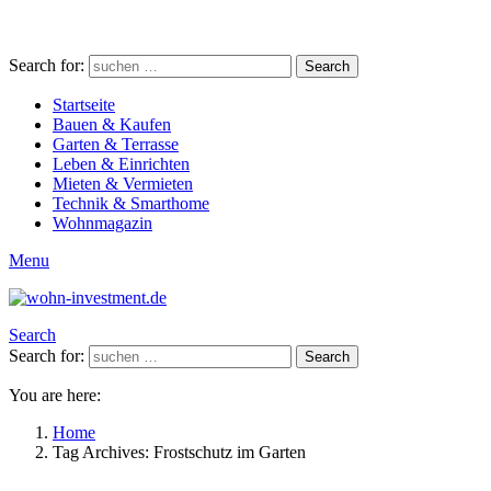
Search for:
Search
Startseite
Bauen & Kaufen
Garten & Terrasse
Leben & Einrichten
Mieten & Vermieten
Technik & Smarthome
Wohnmagazin
Menu
Search
Search for:
Search
You are here:
Home
Tag Archives: Frostschutz im Garten