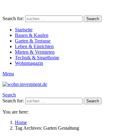
Search for:
Search
Startseite
Bauen & Kaufen
Garten & Terrasse
Leben & Einrichten
Mieten & Vermieten
Technik & Smarthome
Wohnmagazin
Menu
Search
Search for:
Search
You are here:
Home
Tag Archives: Garten Gestaltung