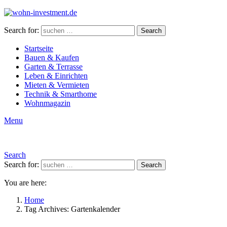
Search for:
Search
Startseite
Bauen & Kaufen
Garten & Terrasse
Leben & Einrichten
Mieten & Vermieten
Technik & Smarthome
Wohnmagazin
Menu
Search
Search for:
Search
You are here:
Home
Tag Archives: Gartenkalender