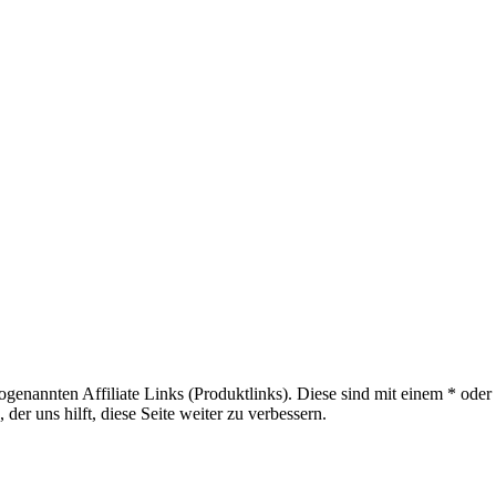
sogenannten Affiliate Links (Produktlinks). Diese sind mit einem * od
er uns hilft, diese Seite weiter zu verbessern.