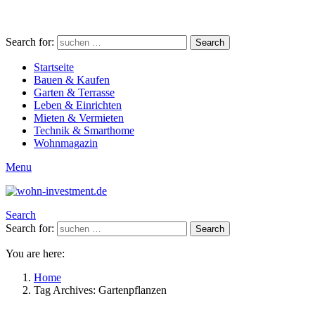
Search for:
Search
Startseite
Bauen & Kaufen
Garten & Terrasse
Leben & Einrichten
Mieten & Vermieten
Technik & Smarthome
Wohnmagazin
Menu
Search
Search for:
Search
You are here:
Home
Tag Archives: Gartenpflanzen