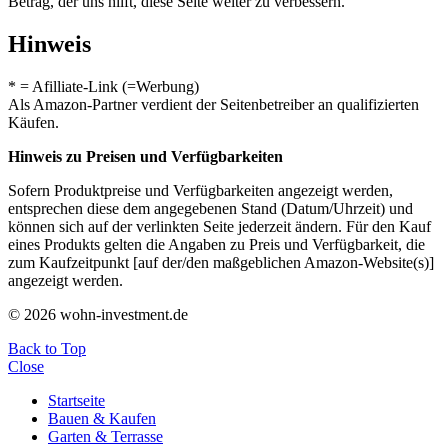
Betrag, der uns hilft, diese Seite weiter zu verbessern.
Hinweis
* = Afilliate-Link (=Werbung)
Als Amazon-Partner verdient der Seitenbetreiber an qualifizierten
Käufen.
Hinweis zu Preisen und Verfügbarkeiten
Sofern Produktpreise und Verfügbarkeiten angezeigt werden,
entsprechen diese dem angegebenen Stand (Datum/Uhrzeit) und
können sich auf der verlinkten Seite jederzeit ändern. Für den Kauf
eines Produkts gelten die Angaben zu Preis und Verfügbarkeit, die
zum Kaufzeitpunkt [auf der/den maßgeblichen Amazon-Website(s)]
angezeigt werden.
© 2026 wohn-investment.de
Back to Top
Close
Startseite
Bauen & Kaufen
Garten & Terrasse