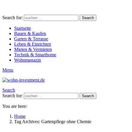
Search for:
Search
Startseite
Bauen & Kaufen
Garten & Terrasse
Leben & Einrichten
Mieten & Vermieten
Technik & Smarthome
Wohnmagazin
Menu
Search
Search for:
Search
You are here:
Home
Tag Archives: Gartenpflege ohne Chemie