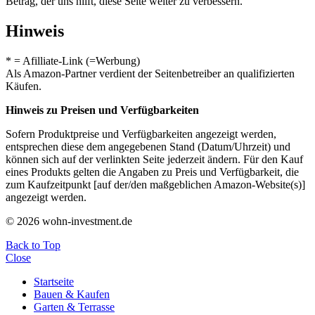
Betrag, der uns hilft, diese Seite weiter zu verbessern.
Hinweis
* = Afilliate-Link (=Werbung)
Als Amazon-Partner verdient der Seitenbetreiber an qualifizierten
Käufen.
Hinweis zu Preisen und Verfügbarkeiten
Sofern Produktpreise und Verfügbarkeiten angezeigt werden,
entsprechen diese dem angegebenen Stand (Datum/Uhrzeit) und
können sich auf der verlinkten Seite jederzeit ändern. Für den Kauf
eines Produkts gelten die Angaben zu Preis und Verfügbarkeit, die
zum Kaufzeitpunkt [auf der/den maßgeblichen Amazon-Website(s)]
angezeigt werden.
© 2026 wohn-investment.de
Back to Top
Close
Startseite
Bauen & Kaufen
Garten & Terrasse