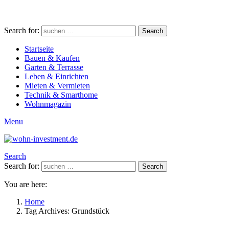
Search for:
Search
Startseite
Bauen & Kaufen
Garten & Terrasse
Leben & Einrichten
Mieten & Vermieten
Technik & Smarthome
Wohnmagazin
Menu
Search
Search for:
Search
You are here:
Home
Tag Archives: Grundstück