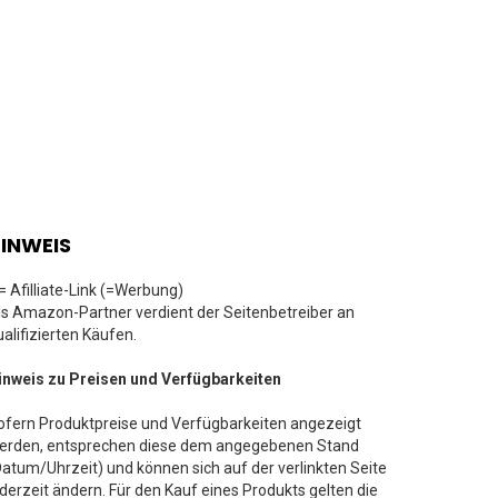
INWEIS
 = Afilliate-Link (=Werbung)
ls Amazon-Partner verdient der Seitenbetreiber an
ualifizierten Käufen.
inweis zu Preisen und Verfügbarkeiten
ofern Produktpreise und Verfügbarkeiten angezeigt
erden, entsprechen diese dem angegebenen Stand
Datum/Uhrzeit) und können sich auf der verlinkten Seite
ederzeit ändern. Für den Kauf eines Produkts gelten die