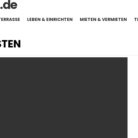
TERRASSE
LEBEN & EINRICHTEN
MIETEN & VERMIETEN
T
TEN