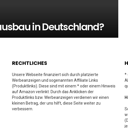
Hausbau in Deutschland?
RECHTLICHES
H
Unsere Webseite finanziert sich durch platzierte
*
Werbeanzeigen und sogenannten Affiliate Links
A
(Produktlinks). Diese sind mit einem * oder einem Hinweis
q
auf Amazon verlinkt. Durch das Anklicken der
Produktlinks bzw. Werbeanzeigen verdienen wir einen
H
kleinen Betrag, der uns hilft, diese Seite weiter zu
verbessern.
S
w
(
j