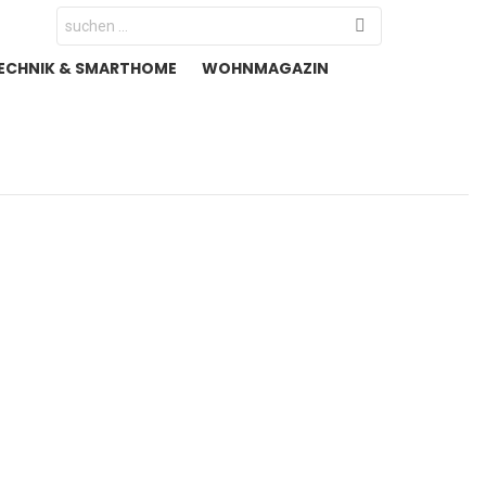
Search
for:
ECHNIK & SMARTHOME
WOHNMAGAZIN