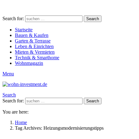
Search for:
Search
Startseite
Bauen & Kaufen
Garten & Terrasse
Leben & Einrichten
Mieten & Vermieten
Technik & Smarthome
Wohnmagazin
Menu
Search
Search for:
Search
You are here:
Home
Tag Archives: Heizungsmodernisierungstipps