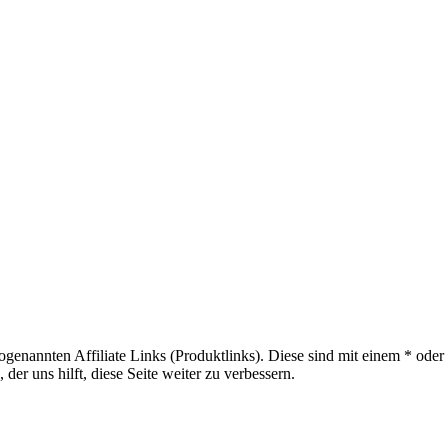
sogenannten Affiliate Links (Produktlinks). Diese sind mit einem * od
er uns hilft, diese Seite weiter zu verbessern.