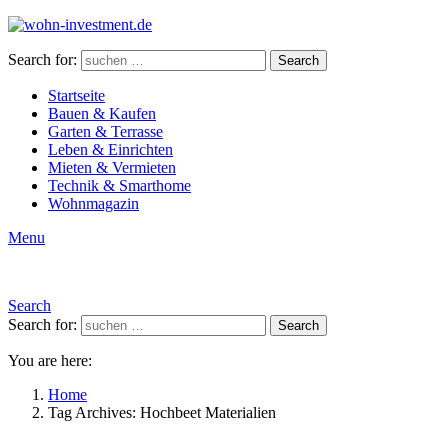
Search for:
Search
Startseite
Bauen & Kaufen
Garten & Terrasse
Leben & Einrichten
Mieten & Vermieten
Technik & Smarthome
Wohnmagazin
Menu
Search
Search for:
Search
You are here:
Home
Tag Archives: Hochbeet Materialien