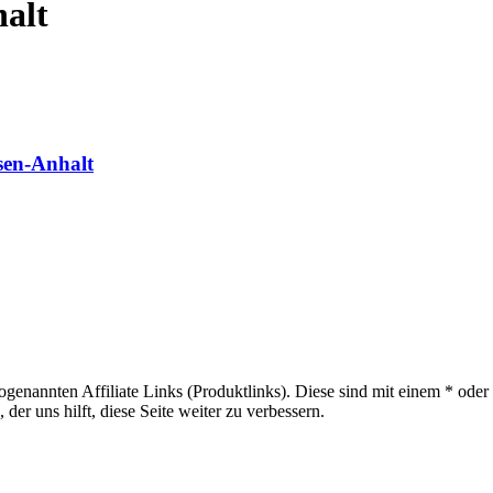
alt
sen-Anhalt
sogenannten Affiliate Links (Produktlinks). Diese sind mit einem * od
er uns hilft, diese Seite weiter zu verbessern.