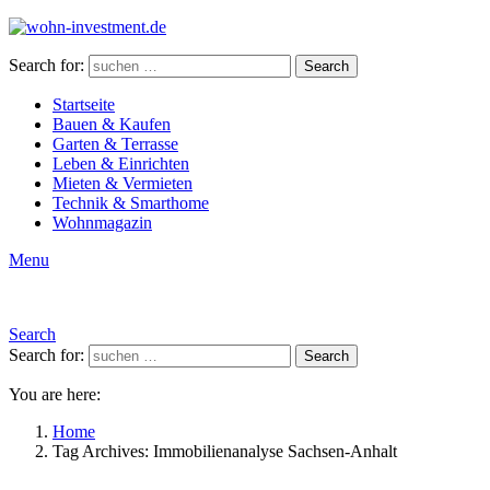
Search for:
Search
Startseite
Bauen & Kaufen
Garten & Terrasse
Leben & Einrichten
Mieten & Vermieten
Technik & Smarthome
Wohnmagazin
Menu
Search
Search for:
Search
You are here:
Home
Tag Archives: Immobilienanalyse Sachsen-Anhalt