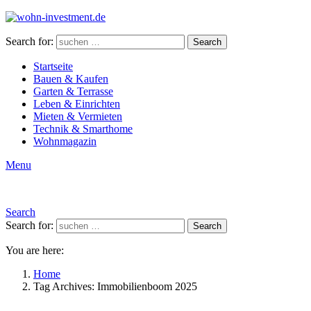
Search for:
Search
Startseite
Bauen & Kaufen
Garten & Terrasse
Leben & Einrichten
Mieten & Vermieten
Technik & Smarthome
Wohnmagazin
Menu
Search
Search for:
Search
You are here:
Home
Tag Archives: Immobilienboom 2025