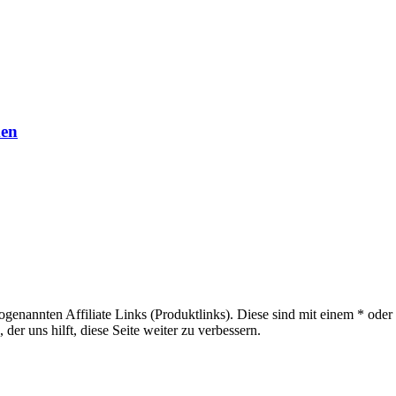
men
sogenannten Affiliate Links (Produktlinks). Diese sind mit einem * od
er uns hilft, diese Seite weiter zu verbessern.