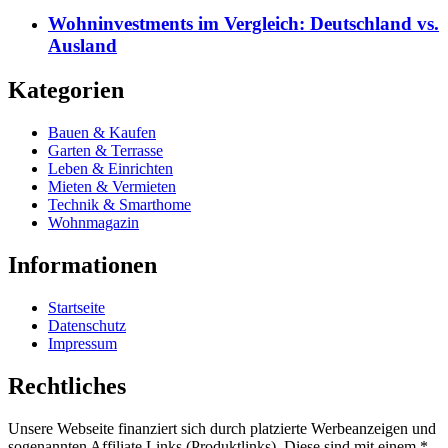
Wohninvestments im Vergleich: Deutschland vs.
Ausland
Kategorien
Bauen & Kaufen
Garten & Terrasse
Leben & Einrichten
Mieten & Vermieten
Technik & Smarthome
Wohnmagazin
Informationen
Startseite
Datenschutz
Impressum
Rechtliches
Unsere Webseite finanziert sich durch platzierte Werbeanzeigen und
sogenannten Affiliate Links (Produktlinks). Diese sind mit einem *