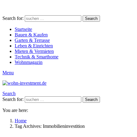
Search for:
Search
Startseite
Bauen & Kaufen
Garten & Terrasse
Leben & Einrichten
Mieten & Vermieten
Technik & Smarthome
Wohnmagazin
Menu
Search
Search for:
Search
You are here:
Home
Tag Archives: Immobilieninvestition