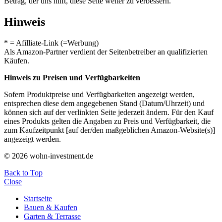
Betrag, der uns hilft, diese Seite weiter zu verbessern.
Hinweis
* = Afilliate-Link (=Werbung)
Als Amazon-Partner verdient der Seitenbetreiber an qualifizierten
Käufen.
Hinweis zu Preisen und Verfügbarkeiten
Sofern Produktpreise und Verfügbarkeiten angezeigt werden,
entsprechen diese dem angegebenen Stand (Datum/Uhrzeit) und
können sich auf der verlinkten Seite jederzeit ändern. Für den Kauf
eines Produkts gelten die Angaben zu Preis und Verfügbarkeit, die
zum Kaufzeitpunkt [auf der/den maßgeblichen Amazon-Website(s)]
angezeigt werden.
© 2026 wohn-investment.de
Back to Top
Close
Startseite
Bauen & Kaufen
Garten & Terrasse