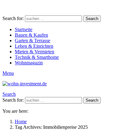
Search for:
Search
Startseite
Bauen & Kaufen
Garten & Terrasse
Leben & Einrichten
Mieten & Vermieten
Technik & Smarthome
Wohnmagazin
Menu
Search
Search for:
Search
You are here:
Home
Tag Archives: Immobilienpreise 2025