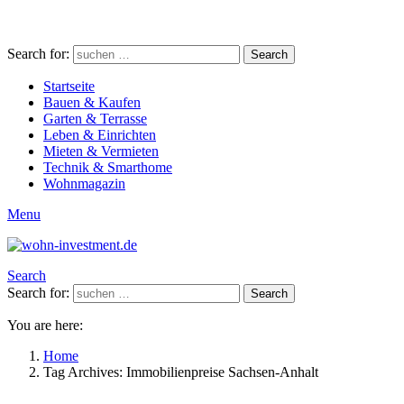
Search for:
Search
Startseite
Bauen & Kaufen
Garten & Terrasse
Leben & Einrichten
Mieten & Vermieten
Technik & Smarthome
Wohnmagazin
Menu
Search
Search for:
Search
You are here:
Home
Tag Archives: Immobilienpreise Sachsen-Anhalt