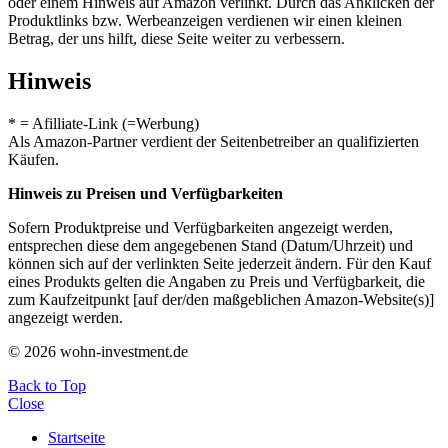
oder einem Hinweis auf Amazon verlinkt. Durch das Anklicken der
Produktlinks bzw. Werbeanzeigen verdienen wir einen kleinen
Betrag, der uns hilft, diese Seite weiter zu verbessern.
Hinweis
* = Afilliate-Link (=Werbung)
Als Amazon-Partner verdient der Seitenbetreiber an qualifizierten
Käufen.
Hinweis zu Preisen und Verfügbarkeiten
Sofern Produktpreise und Verfügbarkeiten angezeigt werden,
entsprechen diese dem angegebenen Stand (Datum/Uhrzeit) und
können sich auf der verlinkten Seite jederzeit ändern. Für den Kauf
eines Produkts gelten die Angaben zu Preis und Verfügbarkeit, die
zum Kaufzeitpunkt [auf der/den maßgeblichen Amazon-Website(s)]
angezeigt werden.
© 2026 wohn-investment.de
Back to Top
Close
Startseite