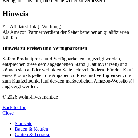
Betrag, der uns hilft, diese Seite weiter zu verbessern.
Hinweis
* = Afilliate-Link (=Werbung)
Als Amazon-Partner verdient der Seitenbetreiber an qualifizierten
Käufen.
Hinweis zu Preisen und Verfügbarkeiten
Sofern Produktpreise und Verfügbarkeiten angezeigt werden,
entsprechen diese dem angegebenen Stand (Datum/Uhrzeit) und
können sich auf der verlinkten Seite jederzeit ändern. Für den Kauf
eines Produkts gelten die Angaben zu Preis und Verfügbarkeit, die
zum Kaufzeitpunkt [auf der/den maßgeblichen Amazon-Website(s)]
angezeigt werden.
© 2026 wohn-investment.de
Back to Top
Close
Startseite
Bauen & Kaufen
Garten & Terrasse