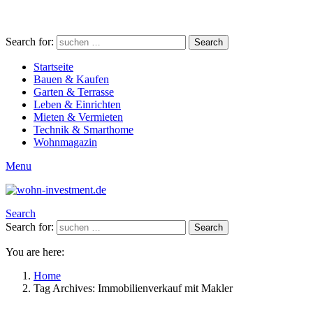
Search for:
Search
Startseite
Bauen & Kaufen
Garten & Terrasse
Leben & Einrichten
Mieten & Vermieten
Technik & Smarthome
Wohnmagazin
Menu
Search
Search for:
Search
You are here:
Home
Tag Archives: Immobilienverkauf mit Makler