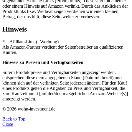
sogenannten Affiliate Links (Produktlinks). Diese sind mit einem *
oder einem Hinweis auf Amazon verlinkt. Durch das Anklicken der
Produktlinks bzw. Werbeanzeigen verdienen wir einen kleinen
Betrag, der uns hilft, diese Seite weiter zu verbessern.
Hinweis
* = Afilliate-Link (=Werbung)
Als Amazon-Partner verdient der Seitenbetreiber an qualifizierten
Käufen.
Hinweis zu Preisen und Verfügbarkeiten
Sofern Produktpreise und Verfügbarkeiten angezeigt werden,
entsprechen diese dem angegebenen Stand (Datum/Uhrzeit) und
können sich auf der verlinkten Seite jederzeit ändern. Für den Kauf
eines Produkts gelten die Angaben zu Preis und Verfügbarkeit, die
zum Kaufzeitpunkt [auf der/den maßgeblichen Amazon-Website(s)]
angezeigt werden.
© 2026 wohn-investment.de
Back to Top
Close