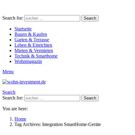
Search for:
Search
Startseite
Bauen & Kaufen
Garten & Terrasse
Leben & Einrichten
Mieten & Vermieten
Technik & Smarthome
Wohnmagazin
Menu
Search
Search for:
Search
You are here:
Home
Tag Archives: Integration SmartHome-Geräte