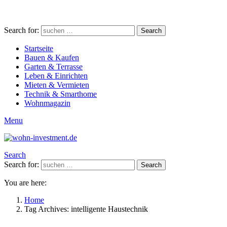
Search for:
Search
Startseite
Bauen & Kaufen
Garten & Terrasse
Leben & Einrichten
Mieten & Vermieten
Technik & Smarthome
Wohnmagazin
Menu
Search
Search for:
Search
You are here:
Home
Tag Archives: intelligente Haustechnik