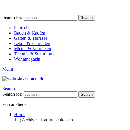
Search for:
Search
Startseite
Bauen & Kaufen
Garten & Terrasse
Leben & Einrichten
Mieten & Vermieten
Technik & Smarthome
Wohnmagazin
Menu
Search
Search for:
Search
You are here:
Home
Tag Archives: Kaufnebenkosten