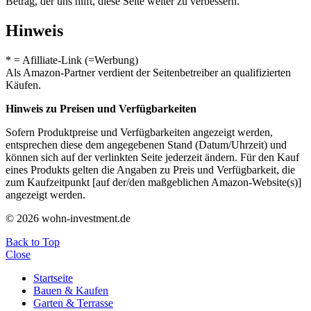
Betrag, der uns hilft, diese Seite weiter zu verbessern.
Hinweis
* = Afilliate-Link (=Werbung)
Als Amazon-Partner verdient der Seitenbetreiber an qualifizierten
Käufen.
Hinweis zu Preisen und Verfügbarkeiten
Sofern Produktpreise und Verfügbarkeiten angezeigt werden,
entsprechen diese dem angegebenen Stand (Datum/Uhrzeit) und
können sich auf der verlinkten Seite jederzeit ändern. Für den Kauf
eines Produkts gelten die Angaben zu Preis und Verfügbarkeit, die
zum Kaufzeitpunkt [auf der/den maßgeblichen Amazon-Website(s)]
angezeigt werden.
© 2026 wohn-investment.de
Back to Top
Close
Startseite
Bauen & Kaufen
Garten & Terrasse