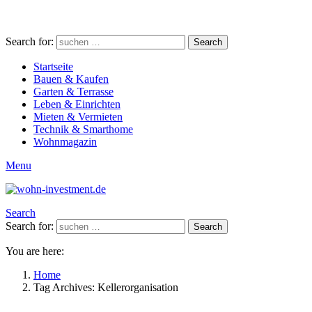
Search for:
Search
Startseite
Bauen & Kaufen
Garten & Terrasse
Leben & Einrichten
Mieten & Vermieten
Technik & Smarthome
Wohnmagazin
Menu
Search
Search for:
Search
You are here:
Home
Tag Archives: Kellerorganisation