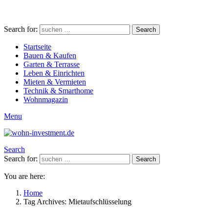
Search for:
Search
Startseite
Bauen & Kaufen
Garten & Terrasse
Leben & Einrichten
Mieten & Vermieten
Technik & Smarthome
Wohnmagazin
Menu
Search
Search for:
Search
You are here:
Home
Tag Archives: Mietaufschlüsselung