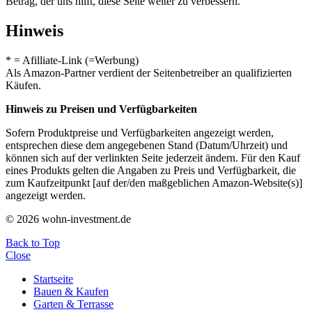
Betrag, der uns hilft, diese Seite weiter zu verbessern.
Hinweis
* = Afilliate-Link (=Werbung)
Als Amazon-Partner verdient der Seitenbetreiber an qualifizierten
Käufen.
Hinweis zu Preisen und Verfügbarkeiten
Sofern Produktpreise und Verfügbarkeiten angezeigt werden,
entsprechen diese dem angegebenen Stand (Datum/Uhrzeit) und
können sich auf der verlinkten Seite jederzeit ändern. Für den Kauf
eines Produkts gelten die Angaben zu Preis und Verfügbarkeit, die
zum Kaufzeitpunkt [auf der/den maßgeblichen Amazon-Website(s)]
angezeigt werden.
© 2026 wohn-investment.de
Back to Top
Close
Startseite
Bauen & Kaufen
Garten & Terrasse